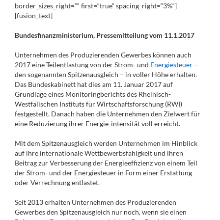
border_sizes_right=““ first=“true“ spacing_right=“3%“]
[fusion_text]
Bundesfinanzministerium, Pressemitteilung vom 11.1.2017
Unternehmen des Produzierenden Gewerbes können auch
2017 eine Teilentlastung von der Strom- und
Energiesteuer
–
den sogenannten Spitzenausgleich – in voller Höhe erhalten.
Das Bundeskabinett hat dies am 11. Januar 2017 auf
Grundlage eines Monitoringberichts des Rheinisch-
Westfälischen Instituts für Wirtschaftsforschung (RWI)
festgestellt. Danach haben die Unternehmen den Zielwert für
eine Reduzierung ihrer Energie-intensität voll erreicht.
Mit dem Spitzenausgleich werden Unternehmen im Hinblick
auf ihre internationale Wettbewerbsfähigkeit und ihren
Beitrag zur Verbesserung der Energieeffizienz von einem Teil
der Strom- und der Energiesteuer in Form einer Erstattung
oder Verrechnung entlastet.
Seit 2013 erhalten Unternehmen des Produzierenden
Gewerbes den Spitzenausgleich nur noch, wenn sie einen