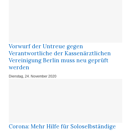
Vorwurf der Untreue gegen
Verantwortliche der Kassenärztlichen
Vereinigung Berlin muss neu geprüft
werden
Dienstag, 24. November 2020
Corona: Mehr Hil­fe für So­lo­selb­stän­di­ge