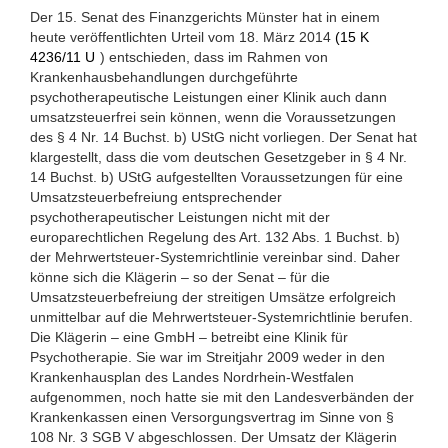
Der 15. Senat des Finanzgerichts Münster hat in einem
heute veröffentlichten Urteil vom 18. März 2014
(
15 K
4236/11 U
) entschieden, dass im Rahmen von
Krankenhausbehandlungen durchgeführte
psychotherapeutische Leistungen einer Klinik auch dann
umsatzsteuerfrei sein können, wenn die Voraussetzungen
des § 4 Nr. 14 Buchst. b) UStG nicht vorliegen. Der Senat hat
klargestellt, dass die vom deutschen Gesetzgeber in § 4 Nr.
14 Buchst. b) UStG aufgestellten Voraussetzungen für eine
Umsatzsteuerbefreiung entsprechender
psychotherapeutischer Leistungen nicht mit der
europarechtlichen Regelung des Art. 132 Abs. 1 Buchst. b)
der Mehrwertsteuer-Systemrichtlinie vereinbar sind. Daher
könne sich die Klägerin – so der Senat – für die
Umsatzsteuerbefreiung der streitigen Umsätze erfolgreich
unmittelbar auf die Mehrwertsteuer-Systemrichtlinie berufen.
Die Klägerin – eine GmbH – betreibt eine Klinik für
Psychotherapie. Sie war im Streitjahr 2009 weder in den
Krankenhausplan des Landes Nordrhein-Westfalen
aufgenommen, noch hatte sie mit den Landesverbänden der
Krankenkassen einen Versorgungsvertrag im Sinne von §
108 Nr. 3 SGB V abgeschlossen. Der Umsatz der Klägerin