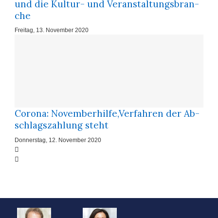
und die Kul­tur- und Ver­an­stal­tungs­bran­
che
Freitag, 13. November 2020
Corona: No­vem­ber­hil­fe,Ver­fah­ren der Ab­
schlags­zah­lung steht
Donnerstag, 12. November 2020