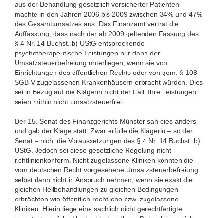
aus der Behandlung gesetzlich versicherter Patienten
machte in den Jahren 2006 bis 2009 zwischen 34% und 47%
des Gesamtumsatzes aus. Das Finanzamt vertrat die
Auffassung, dass nach der ab 2009 geltenden Fassung des
§ 4 Nr. 14 Buchst. b) UStG entsprechende
psychotherapeutische Leistungen nur dann der
Umsatzsteuerbefreiung unterliegen, wenn sie von
Einrichtungen des öffentlichen Rechts oder von gem. § 108
SGB V zugelassenen Krankenhäusern erbracht würden. Dies
sei in Bezug auf die Klägerin nicht der Fall. Ihre Leistungen
seien mithin nicht umsatzsteuerfrei.
Der 15. Senat des Finanzgerichts Münster sah dies anders
und gab der Klage statt. Zwar erfülle die Klägerin – so der
Senat – nicht die Voraussetzungen des § 4 Nr. 14 Buchst. b)
UStG. Jedoch sei diese gesetzliche Regelung nicht
richtlinienkonform. Nicht zugelassene Kliniken könnten die
vom deutschen Recht vorgesehene Umsatzsteuerbefreiung
selbst dann nicht in Anspruch nehmen, wenn sie exakt die
gleichen Heilbehandlungen zu gleichen Bedingungen
erbrächten wie öffentlich-rechtliche bzw. zugelassene
Kliniken. Hierin liege eine sachlich nicht gerechtfertigte