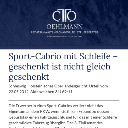
Zum
Inhalt
springen
Sport-Cabrio mit Schleife –
geschenkt ist nicht gleich
geschenkt
Schleswig-Holsteinisches Oberlandesgericht, Urteil vom
22.05.2012, Aktenzeichen 3 U 69/11
Die Erwerberin eines Sport-Cabrios verliert nicht das
Eigentum an dem PKW, wenn sie ihrem Freund zu dessen
Geburtstag einen Fahrzeugschlüssel für das mit einer Schleife
geschmückte Fahrzeug übergibt. Der 3. Zivilsenat des