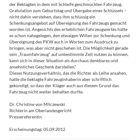
der Beklagten in dem mit Schleife geschmückten Fahrzeug,
Gratulation zum Geburtstag und Übergabe eines Schlüssels –
nicht dahin verstehen, dass ihm schlüssig ein
Schenkungsangebot auf Übereignung des Fahrzeugs gemacht
worden ist. Angesichts des erheblichen Fahrzeugwertes hätte
es schon nahegelegen, den etwaigen Willen zur Schenkung und
Übereignung des PKW auch in Worten zum Ausdruck zu
bringen, was aber nicht geschehen ist. Die Möglichkeit gerade
sein „Traumfahrzeug“ auf unbestimmte Zeit nutzen zu können,
kann sich in dieser Situation als durchaus denkbares und
ansehnliches Geschenk darstellen.“
Dieses Nutzungsverhältnis, das die Richter als Leihe ansahen,
hatte die beklagte Fahrzeuginhaberin aber schriftlich
gekündigt, so dass der Kläger auch aus diesem Grund das
Fahrzeug nicht weiter behalten durfte.
Dr. Christine von Milczewski
Richterin am Oberlandesgericht
Pressereferentin
Erscheinungstag: 05.09.2012