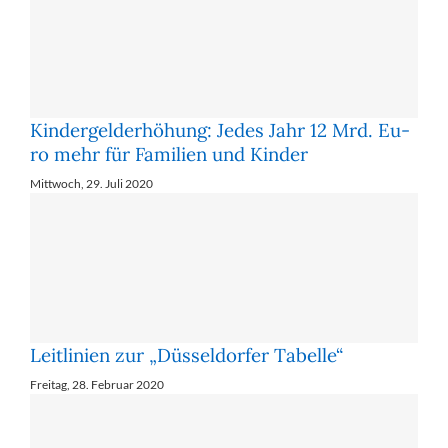
Kindergelderhöhung: Je­des Jahr 12 Mrd. Eu­
ro mehr für Fa­mi­li­en und Kin­der
Mittwoch, 29. Juli 2020
Leitlinien zur „Düsseldorfer Tabelle“
Freitag, 28. Februar 2020