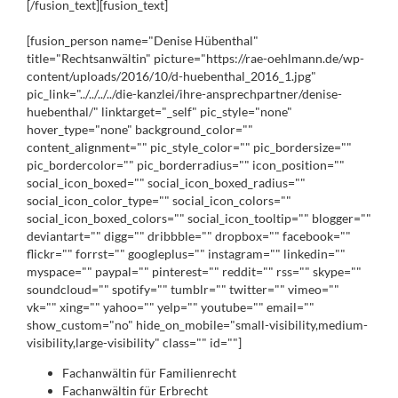
[/fusion_text][fusion_text]
[fusion_person name="Denise Hübenthal"
title="Rechtsanwältin" picture="https://rae-oehlmann.de/wp-
content/uploads/2016/10/d-huebenthal_2016_1.jpg"
pic_link="../../../../die-kanzlei/ihre-ansprechpartner/denise-
huebenthal/" linktarget="_self" pic_style="none"
hover_type="none" background_color=""
content_alignment="" pic_style_color="" pic_bordersize=""
pic_bordercolor="" pic_borderradius="" icon_position=""
social_icon_boxed="" social_icon_boxed_radius=""
social_icon_color_type="" social_icon_colors=""
social_icon_boxed_colors="" social_icon_tooltip="" blogger=""
deviantart="" digg="" dribbble="" dropbox="" facebook=""
flickr="" forrst="" googleplus="" instagram="" linkedin=""
myspace="" paypal="" pinterest="" reddit="" rss="" skype=""
soundcloud="" spotify="" tumblr="" twitter="" vimeo=""
vk="" xing="" yahoo="" yelp="" youtube="" email=""
show_custom="no" hide_on_mobile="small-visibility,medium-
visibility,large-visibility" class="" id=""]
Fachanwältin für Familienrecht
Fachanwältin für Erbrecht