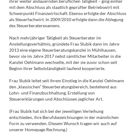
ihrer weiter andauernden beruflichen Tätigkeit – ging einher
mit dem Abschluss als staatlich geprüfter Betriebswirt mit
Schwerpunkt Finanzwirtschaft. Ebenso erfolgte der Abschluss
als Steuerfachwirt. In 2009/2010 erfolgte dann die Ablegung
des Steuerberaterexamens.
Nach mehrjähriger Tätigkeit als Steuerberater im
Anstellungsverhältnis, gründete Frau Slubik dann im Jahre
2013 eine eigene Steuerberatungskanzlei in Mühlhausen,
bevor sie im Jahre 2017 nebst sämtlicher Mitarbeiter in die
Kanzlei Oehlmann wechselte, mit der sie zuvor schon seit
Beginn ihrer Selbstständigkeit laufend kooperierte.
Frau Slubik leitet seit ihrem Einstieg in die Kanzlei Oehlmann
den „klassischen“ Steuerberatungsbereich, bestehend aus
Lohn- und Finanzbuchhaltung, Erstellung von
Steuererklärungen und Abschlüssen jeglicher Art.
(Frau Slubik hat sich bei der jeweiligen Verleihung
entschieden, ihre Berufsbezeichnungen in der männlichen
Form zu verwenden. Diesem Wunsch tragen wir auch auf
unserer Homepage Rechnung.)