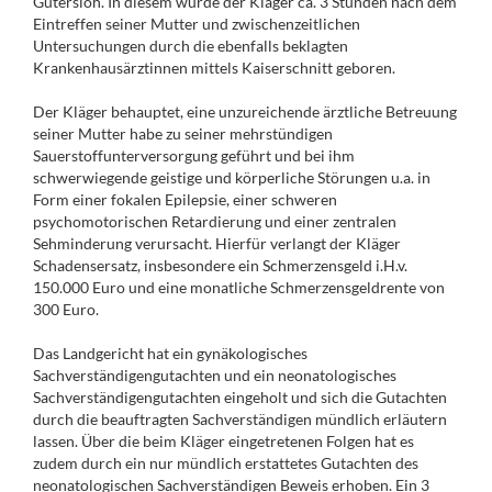
Gütersloh. In diesem wurde der Kläger ca. 3 Stunden nach dem
Eintreffen seiner Mutter und zwischenzeitlichen
Untersuchungen durch die ebenfalls beklagten
Krankenhausärztinnen mittels Kaiserschnitt geboren.
Der Kläger behauptet, eine unzureichende ärztliche Betreuung
seiner Mutter habe zu seiner mehrstündigen
Sauerstoffunterversorgung geführt und bei ihm
schwerwiegende geistige und körperliche Störungen u.a. in
Form einer fokalen Epilepsie, einer schweren
psychomotorischen Retardierung und einer zentralen
Sehminderung verursacht. Hierfür verlangt der Kläger
Schadensersatz, insbesondere ein Schmerzensgeld i.H.v.
150.000 Euro und eine monatliche Schmerzensgeldrente von
300 Euro.
Das Landgericht hat ein gynäkologisches
Sachverständigengutachten und ein neonatologisches
Sachverständigengutachten eingeholt und sich die Gutachten
durch die beauftragten Sachverständigen mündlich erläutern
lassen. Über die beim Kläger eingetretenen Folgen hat es
zudem durch ein nur mündlich erstattetes Gutachten des
neonatologischen Sachverständigen Beweis erhoben. Ein 3