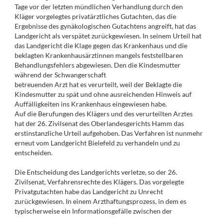
Tage vor der letzten mündlichen Verhandlung durch den
Kläger vorgelegtes privatärztliches Gutachten, das die
Ergebnisse des gynäkologischen Gutachtens angreift, hat das
Landgericht als verspätet zurückgewiesen. In seinem Urteil hat
das Landgericht die Klage gegen das Krankenhaus und die
beklagten Krankenhausärztinnen mangels feststellbaren
Behandlungsfehlers abgewiesen. Den die Kindesmutter
während der Schwangerschaft
betreuenden Arzt hat es verurteilt, weil der Beklagte die
Kindesmutter zu spät und ohne ausreichenden Hinweis auf
Auffälligkeiten ins Krankenhaus eingewiesen habe.
Auf die Berufungen des Klägers und des verurteilten Arztes
hat der 26. Zivilsenat des Oberlandesgerichts Hamm das
erstinstanzliche Urteil aufgehoben. Das Verfahren ist nunmehr
erneut vom Landgericht Bielefeld zu verhandeln und zu
entscheiden.
Die Entscheidung des Landgerichts verletze, so der 26.
Zivilsenat, Verfahrensrechte des Klägers. Das vorgelegte
Privatgutachten habe das Landgericht zu Unrecht
zurückgewiesen. In einem Arzthaftungsprozess, in dem es
typischerweise ein Informationsgefälle zwischen der