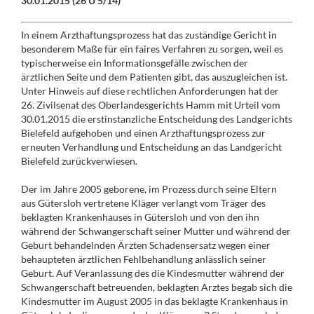
30.01.2015 (26 U 5/14)
In einem Arzthaftungsprozess hat das zuständige Gericht in
besonderem Maße für ein faires Verfahren zu sorgen, weil es
typischerweise ein Informationsgefälle zwischen der
ärztlichen Seite und dem Patienten gibt, das auszugleichen ist.
Unter Hinweis auf diese rechtlichen Anforderungen hat der
26. Zivilsenat des Oberlandesgerichts Hamm mit Urteil vom
30.01.2015 die erstinstanzliche Entscheidung des Landgerichts
Bielefeld aufgehoben und einen Arzthaftungsprozess zur
erneuten Verhandlung und Entscheidung an das Landgericht
Bielefeld zurückverwiesen.
Der im Jahre 2005 geborene, im Prozess durch seine Eltern
aus Gütersloh vertretene Kläger verlangt vom Träger des
beklagten Krankenhauses in Gütersloh und von den ihn
während der Schwangerschaft seiner Mutter und während der
Geburt behandelnden Ärzten Schadensersatz wegen einer
behaupteten ärztlichen Fehlbehandlung anlässlich seiner
Geburt. Auf Veranlassung des die Kindesmutter während der
Schwangerschaft betreuenden, beklagten Arztes begab sich die
Kindesmutter im August 2005 in das beklagte Krankenhaus in