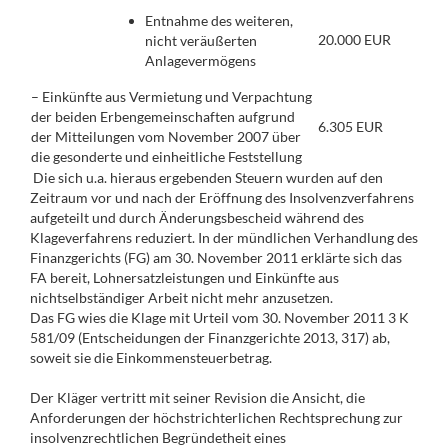
Entnahme des weiteren,
20.000 EUR
nicht veräußerten
Anlagevermögens
– Einkünfte aus Vermietung und Verpachtung
der beiden Erbengemeinschaften aufgrund
6.305 EUR
der Mitteilungen vom November 2007 über
die gesonderte und einheitliche Feststellung
Die sich u.a. hieraus ergebenden Steuern wurden auf den
Zeitraum vor und nach der Eröffnung des Insolvenzverfahrens
aufgeteilt und durch Änderungsbescheid während des
Klageverfahrens reduziert. In der mündlichen Verhandlung des
Finanzgerichts (FG) am 30. November 2011 erklärte sich das
FA bereit, Lohnersatzleistungen und Einkünfte aus
nichtselbständiger Arbeit nicht mehr anzusetzen.
Das FG wies die Klage mit Urteil vom 30. November 2011 3 K
581/09 (Entscheidungen der Finanzgerichte 2013, 317) ab,
soweit sie die Einkommensteuerbetrag.
Der Kläger vertritt mit seiner Revision die Ansicht, die
Anforderungen der höchstrichterlichen Rechtsprechung zur
insolvenzrechtlichen Begründetheit eines