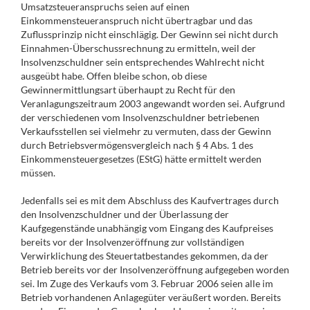
Umsatzsteueranspruchs seien auf einen
Einkommensteueranspruch nicht übertragbar und das
Zuflussprinzip nicht einschlägig. Der Gewinn sei nicht durch
Einnahmen-Überschussrechnung zu ermitteln, weil der
Insolvenzschuldner sein entsprechendes Wahlrecht nicht
ausgeübt habe. Offen bleibe schon, ob diese
Gewinnermittlungsart überhaupt zu Recht für den
Veranlagungszeitraum 2003 angewandt worden sei. Aufgrund
der verschiedenen vom Insolvenzschuldner betriebenen
Verkaufsstellen sei vielmehr zu vermuten, dass der Gewinn
durch Betriebsvermögensvergleich nach § 4 Abs. 1 des
Einkommensteuergesetzes (EStG) hätte ermittelt werden
müssen.
Jedenfalls sei es mit dem Abschluss des Kaufvertrages durch
den Insolvenzschuldner und der Überlassung der
Kaufgegenstände unabhängig vom Eingang des Kaufpreises
bereits vor der Insolvenzeröffnung zur vollständigen
Verwirklichung des Steuertatbestandes gekommen, da der
Betrieb bereits vor der Insolvenzeröffnung aufgegeben worden
sei. Im Zuge des Verkaufs vom 3. Februar 2006 seien alle im
Betrieb vorhandenen Anlagegüter veräußert worden. Bereits