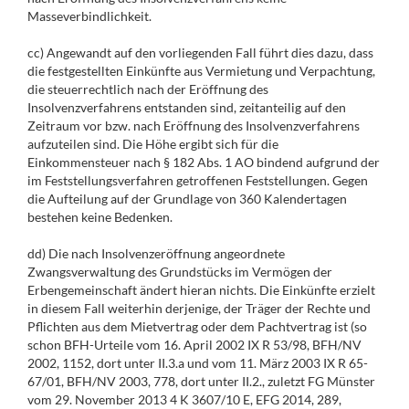
Masseverbindlichkeit.
cc) Angewandt auf den vorliegenden Fall führt dies dazu, dass
die festgestellten Einkünfte aus Vermietung und Verpachtung,
die steuerrechtlich nach der Eröffnung des
Insolvenzverfahrens entstanden sind, zeitanteilig auf den
Zeitraum vor bzw. nach Eröffnung des Insolvenzverfahrens
aufzuteilen sind. Die Höhe ergibt sich für die
Einkommensteuer nach § 182 Abs. 1 AO bindend aufgrund der
im Feststellungsverfahren getroffenen Feststellungen. Gegen
die Aufteilung auf der Grundlage von 360 Kalendertagen
bestehen keine Bedenken.
dd) Die nach Insolvenzeröffnung angeordnete
Zwangsverwaltung des Grundstücks im Vermögen der
Erbengemeinschaft ändert hieran nichts. Die Einkünfte erzielt
in diesem Fall weiterhin derjenige, der Träger der Rechte und
Pflichten aus dem Mietvertrag oder dem Pachtvertrag ist (so
schon BFH-Urteile vom 16. April 2002 IX R 53/98, BFH/NV
2002, 1152, dort unter II.3.a und vom 11. März 2003 IX R 65-
67/01, BFH/NV 2003, 778, dort unter II.2., zuletzt FG Münster
vom 29. November 2013 4 K 3607/10 E, EFG 2014, 289,