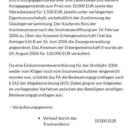
Anlagegegenstände zum Preis von 10.000 EUR sowie den
Warenbestand für 1.500 EUR, jeweils unter verlängertem
Eigentumsvorbehalt, vorbehaltlich der Zustimmung der
Gläubigerversammlung. Der Kaufpreis floss der
Insolvenzmasse nach der Insolvenzeröffnung am 14. Februar
2006 zu. Über das Anwesen Erbengemeinschaft I hat das
Amtsgericht B am 16. Juni 2006 die Zwangsverwaltung
angeordnet. Das Anwesen der Erbengemeinschaft II wurde am
29. August 2006 für 120.000 EUR veräußert.
Da eine Einkommensteuererklärung für das Streitjahr 2006
weder vom Kläger noch vom Insolvenzschuldner eingereicht
worden war, schätzte das FA die Besteuerungsgrundlagen nach
§ 162 der Abgabenordnung (AO). Dabei ging es von folgenden
im vorliegenden Verfahren zwischen den Beteiligten streitigen
Besteuerungsgrundlagen aus:
– Veräußerungsgewinn:
Verkauf durch das
10.000 EUR
Treuhandbüro