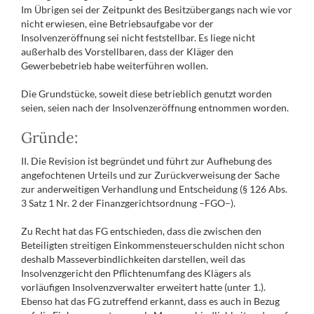
Im Übrigen sei der Zeitpunkt des Besitzübergangs nach wie vor
nicht erwiesen, eine Betriebsaufgabe vor der
Insolvenzeröffnung sei nicht feststellbar. Es liege nicht
außerhalb des Vorstellbaren, dass der Kläger den
Gewerbebetrieb habe weiterführen wollen.
Die Grundstücke, soweit diese betrieblich genutzt worden
seien, seien nach der Insolvenzeröffnung entnommen worden.
Gründe:
II. Die Revision ist begründet und führt zur Aufhebung des
angefochtenen Urteils und zur Zurückverweisung der Sache
zur anderweitigen Verhandlung und Entscheidung (§ 126 Abs.
3 Satz 1 Nr. 2 der Finanzgerichtsordnung –FGO–).
Zu Recht hat das FG entschieden, dass die zwischen den
Beteiligten streitigen Einkommensteuerschulden nicht schon
deshalb Masseverbindlichkeiten darstellen, weil das
Insolvenzgericht den Pflichtenumfang des Klägers als
vorläufigen Insolvenzverwalter erweitert hatte (unter 1.).
Ebenso hat das FG zutreffend erkannt, dass es auch in Bezug