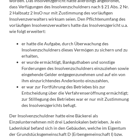
worden. Das Insolvenzgericht hatte allerdings angeordnet,
dass Verfügungen des Insolvenzschuldners nach § 21 Abs. 2 Nr.
2 Halbsatz 2 InsO nur mit Zustimmung des vorläufigen
Insolvenzverwalters wirksam seien. Den Pflichtenumfang des
vorläufigen Insolvenzverwalters hatte das Insolvenzgericht u.a.
wie folgt erweitert:
er hatte die Aufgabe, durch Überwachung des
Insolvenzschuldners dieses Vermögen zu sichern und zu
erhalten,
er wurde ermächtigt, Bankguthaben und sonstige
Forderungen des Insolvenzschuldners einzuziehen sowie
eingehende Gelder entgegenzunehmen und auf ein von
ihm einzurichtendes Anderkonto einzuzahlen,
er war zur Fortführung des Betriebes bis zur
Entscheidung über die Verfahrenseröffnung ermächtigt;
zur Stilllegung des Betriebes war er nur mit Zustimmung
des Insolvenzgerichts befugt.
Der Insolvenzschuldner hatte eine Bäckerei als
Einzelunternehmen mit drei Ladenlokalen betrieben. Je ein
Ladenlokal befand sich in den Gebäuden, welche im Eigentum
der Grundstücksgemeinschaft D (Erbengemeinschaft I) bzw.