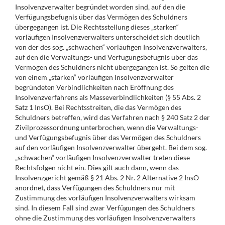
Insolvenzverwalter begründet worden sind, auf den die
Verfügungsbefugnis über das Vermögen des Schuldners
übergegangen ist. Die Rechtsstellung dieses „starken“
vorläufigen Insolvenzverwalters unterscheidet sich deutlich
von der des sog. „schwachen“ vorläufigen Insolvenzverwalters,
auf den die Verwaltungs- und Verfügungsbefugnis über das
Vermögen des Schuldners nicht übergegangen ist. So gelten die
von einem „starken“ vorläufigen Insolvenzverwalter
begründeten Verbindlichkeiten nach Eröffnung des
Insolvenzverfahrens als Masseverbindlichkeiten (§ 55 Abs. 2
Satz 1 InsO). Bei Rechtsstreiten, die das Vermögen des
Schuldners betreffen, wird das Verfahren nach § 240 Satz 2 der
Zivilprozessordnung unterbrochen, wenn die Verwaltungs-
und Verfügungsbefugnis über das Vermögen des Schuldners
auf den vorläufigen Insolvenzverwalter übergeht. Bei dem sog.
„schwachen“ vorläufigen Insolvenzverwalter treten diese
Rechtsfolgen nicht ein. Dies gilt auch dann, wenn das
Insolvenzgericht gemäß § 21 Abs. 2 Nr. 2 Alternative 2 InsO
anordnet, dass Verfügungen des Schuldners nur mit
Zustimmung des vorläufigen Insolvenzverwalters wirksam
sind. In diesem Fall sind zwar Verfügungen des Schuldners
ohne die Zustimmung des vorläufigen Insolvenzverwalters