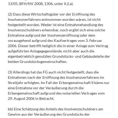
13/05, BFH/NV 2008, 1306, unter II.2.a).
(2) Dass diese Wirtschaftsgüter vor der Eröffnung des
Insolvenzverfahrens entnommen worden wären, ist nicht
festgestellt worden. Weder ist eine Entnahmehandlung des
Insolvenzschuldners erkennbar, noch ergibt sich eine solche
Entnahme aufgrund der Insolvenzeröffnung oder dem
vorausgehend aufgrund des Kaufvertrages vom 3. Februar
2006. Dieser betrifft lediglich die in einer Anlage zum Vertrag
aufgeführten Anlagegegenstände, nicht aber auch die
eigenbetrieblich genutzten Grundstücks- und Gebäudeteile der
beiden Grundstücksgemeinschaften.
(3) Allerdings hat das FG auch nicht festgestellt, dass die
Entnahmen nach der Eröffnung des Insolvenzverfahrens im
Streitjahr erfolgten. Im Fall der Erbengemeinschaft II käme nur
eine Entnahme vor der Veräußerung durch die
Erbengemeinschaft aufgrund des notariellen Vertrages vom
29. August 2006 in Betracht.
bb) Eine Schätzung des Anteils des Insolvenzschuldners am
Gewinn aus der Veräußerung des Grundstücks der