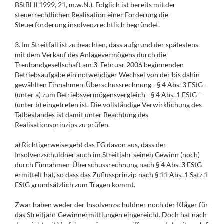
BStBl II 1999, 21, m.w.N.). Folglich ist bereits mit der
steuerrechtlichen Realisation einer Forderung die
Steuerforderung insolvenzrechtlich begründet.
3. Im Streitfall ist zu beachten, dass aufgrund der spätestens
mit dem Verkauf des Anlagevermögens durch die
Treuhandgesellschaft am 3. Februar 2006 beginnenden
Betriebsaufgabe ein notwendiger Wechsel von der bis dahin
gewählten Einnahmen-Überschussrechnung –§ 4 Abs. 3 EStG–
(unter a) zum Betriebsvermögensvergleich –§ 4 Abs. 1 EStG–
(unter b) eingetreten ist. Die vollständige Verwirklichung des
Tatbestandes ist damit unter Beachtung des
Realisationsprinzips zu prüfen.
a) Richtigerweise geht das FG davon aus, dass der
Insolvenzschuldner auch im Streitjahr seinen Gewinn (noch)
durch Einnahmen-Überschussrechnung nach § 4 Abs. 3 EStG
ermittelt hat, so dass das Zuflussprinzip nach § 11 Abs. 1 Satz 1
EStG grundsätzlich zum Tragen kommt.
Zwar haben weder der Insolvenzschuldner noch der Kläger für
das Streitjahr Gewinnermittlungen eingereicht. Doch hat nach