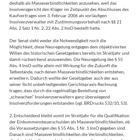
deshalb als Masseverbindlichkeiten anzusehen, weil das
Insolvenzgericht den Kläger im Zeitpunkt des Abschlusses des
Kaufvertrages vom 3. Februar 2006 als vorläufigen
Insolvenzverwalter mit Zustimmungsvorbehalt nach §§ 21
Abs. 2 Satz 1 Nr. 2, 22 Abs. 2 InsO bestellt hatte.
Der Senat sieht weder die Notwendigkeit noch die
Möglichkeit, diese Neuregelung entgegen dem objektivierten
Willen des historischen Gesetzgebers bereits im Streitjahr und
damit rückwirkend anzuwenden. Die Neuregelung des § 55
Abs. 4 InsO sollte allein mit Wirkung für die Zukunft die
Tatbestände, nach denen Masseverbindlichkeiten entstehen,
erweitern. Dadurch wollte der Gesetzgeber auch der aus
seiner Sicht unbefriedigenden Gerichtspraxis Rechnung
tragen, dass durch die regelmäßige Bestellung von
„schwachen“ Insolvenzverwaltern ganz überwiegend
Insolvenzforderungen entstanden (vgl. BRDrucks 532/10, 53).
2. Entscheidend bleibt somit im Streitjahr für die Qualifikation
der Einkommensteuerschulden als Masseverbindlichkeiten, ob
die Voraussetzungen des § 55 Abs. 1 Nr. 1 InsO gegeben sind.
Danach sind Masseverbindlichkeiten die Verbindlichkeiten,