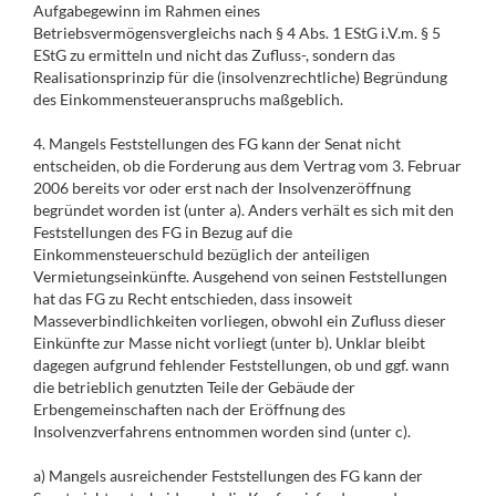
Aufgabegewinn im Rahmen eines
Betriebsvermögensvergleichs nach § 4 Abs. 1 EStG i.V.m. § 5
EStG zu ermitteln und nicht das Zufluss-, sondern das
Realisationsprinzip für die (insolvenzrechtliche) Begründung
des Einkommensteueranspruchs maßgeblich.
4. Mangels Feststellungen des FG kann der Senat nicht
entscheiden, ob die Forderung aus dem Vertrag vom 3. Februar
2006 bereits vor oder erst nach der Insolvenzeröffnung
begründet worden ist (unter a). Anders verhält es sich mit den
Feststellungen des FG in Bezug auf die
Einkommensteuerschuld bezüglich der anteiligen
Vermietungseinkünfte. Ausgehend von seinen Feststellungen
hat das FG zu Recht entschieden, dass insoweit
Masseverbindlichkeiten vorliegen, obwohl ein Zufluss dieser
Einkünfte zur Masse nicht vorliegt (unter b). Unklar bleibt
dagegen aufgrund fehlender Feststellungen, ob und ggf. wann
die betrieblich genutzten Teile der Gebäude der
Erbengemeinschaften nach der Eröffnung des
Insolvenzverfahrens entnommen worden sind (unter c).
a) Mangels ausreichender Feststellungen des FG kann der