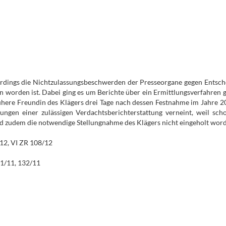
lerdings die Nichtzulassungsbeschwerden der Presseorgane gegen Entsc
 worden ist. Dabei ging es um Berichte über ein Ermittlungsverfahren g
here Freundin des Klägers drei Tage nach dessen Festnahme im Jahre 201
ungen einer zulässigen Verdachtsberichterstattung verneint, weil scho
d zudem die notwendige Stellungnahme des Klägers nicht eingeholt word
12, VI ZR 108/12
31/11, 132/11