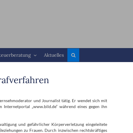
teuerberatung
Aktuelles
rafverfahren
rnsehmoderator und Journalist tätig. Er wendet sich mit
n Internetportal „www.bild.de“ während eines gegen ihn
ltigung und gefährlicher Körperverletzung eingeleitete
 Beziehungen zu Frauen. Durch inzwischen rechtskräftiges