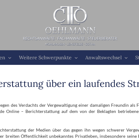
ten
Weitere Schwerpunkte
Anwaltswechsel
S
terstattung über ein laufendes St
egen des Verdachts der Vergewaltigung einer damaligen Freundin als Fe
de Online – Berichterstattung auf dem von der Beklagten betriebene
ichterstattung der Medien über das gegen ihn wegen schwerer Vergewa
der breiten Öffentlichkeit unbekanntes Privatleben, insbesondere seine