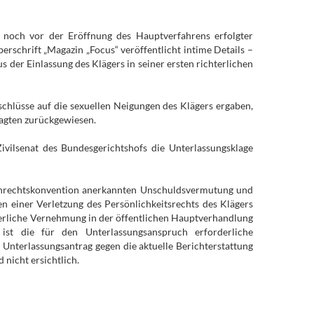
 noch vor der Eröffnung des Hauptverfahrens erfolgter
erschrift „Magazin „Focus“ veröffentlicht intime Details –
der Einlassung des Klägers in seiner ersten richterlichen
schlüsse auf die sexuellen Neigungen des Klägers ergaben,
lagten zurückgewiesen.
ivilsenat des Bundesgerichtshofs die Unterlassungsklage
henrechtskonvention anerkannten Unschuldsvermutung und
n einer Verletzung des Persönlichkeitsrechts des Klägers
hterliche Vernehmung in der öffentlichen Hauptverhandlung
 ist die für den Unterlassungsanspruch erforderliche
 Unterlassungsantrag gegen die aktuelle Berichterstattung
 nicht ersichtlich.