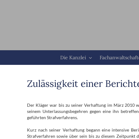
Zum
Inhalt
springen
Die Kanzlei
Fachanwaltschaf
Zulässigkeit einer Berich
Der Kläger war bis zu seiner Verhaftung im März 2010 w
seinem Unterlassungsbegehren gegen eine ihn betreffen
geführten Strafverfahrens.
Kurz nach seiner Verhaftung begann eine intensive Ber
Strafverfahren sowie über sein bis zu diesem Zeitpunkt 