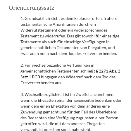
Orientierungssatz
1. Grundsätzlich steht es dem Erblasser offen, frühere
testamentarische Anordnungen durch ein
Widerrufstestament oder ein widersprechendes
Testament zu widerrufen. Das gilt sowohl für einseitige
Testamente als auch für einseitige Verfügungen in
gemeinschaftlichen Testamenten von Ehegatten, und
zwar auch noch nach dem Tod des Erstversterbenden.
2. Für wechselbezügliche Verfügungen in
gemeinschaftlichen Testamenten schließt
§ 2271 Abs. 2
Satz 1 BGB
hingegen den Widerruf nach dem Tod des
Erstversterbenden aus.
3. Wechselbezüglichkeit ist im Zweifel anzunehmen,
wenn die Ehegatten einander gegenseitig bedenken oder
wenn dem einen Ehegatten von dem anderen eine
Zuwendung gemacht und für den Fall des Überlebens
des Bedachten eine Verfügung zugunsten einer Person
getroffen wird, die mit dem anderen Ehegatten
verwandt ist oder ihm sonst nahe steht.