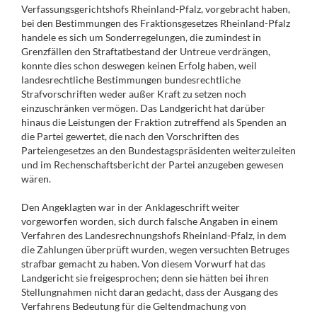
Verfassungsgerichtshofs Rheinland-Pfalz, vorgebracht haben,
bei den Bestimmungen des Fraktionsgesetzes Rheinland-Pfalz
handele es sich um Sonderregelungen, die zumindest in
Grenzfällen den Straftatbestand der Untreue verdrängen,
konnte dies schon deswegen keinen Erfolg haben, weil
landesrechtliche Bestimmungen bundesrechtliche
Strafvorschriften weder außer Kraft zu setzen noch
einzuschränken vermögen. Das Landgericht hat darüber
hinaus die Leistungen der Fraktion zutreffend als Spenden an
die Partei gewertet, die nach den Vorschriften des
Parteiengesetzes an den Bundestagspräsidenten weiterzuleiten
und im Rechenschaftsbericht der Partei anzugeben gewesen
wären.
Den Angeklagten war in der Anklageschrift weiter
vorgeworfen worden, sich durch falsche Angaben in einem
Verfahren des Landesrechnungshofs Rheinland-Pfalz, in dem
die Zahlungen überprüft wurden, wegen versuchten Betruges
strafbar gemacht zu haben. Von diesem Vorwurf hat das
Landgericht sie freigesprochen; denn sie hätten bei ihren
Stellungnahmen nicht daran gedacht, dass der Ausgang des
Verfahrens Bedeutung für die Geltendmachung von