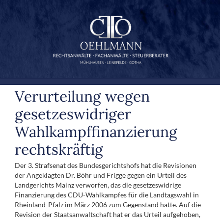
Zum
Inhalt
springen
Verurteilung wegen
gesetzeswidriger
Wahlkampffinanzierung
rechtskräftig
Der 3. Strafsenat des Bundesgerichtshofs hat die Revisionen
der Angeklagten Dr. Böhr und Frigge gegen ein Urteil des
Landgerichts Mainz verworfen, das die gesetzeswidrige
Finanzierung des CDU-Wahlkampfes für die Landtagswahl in
Rheinland-Pfalz im März 2006 zum Gegenstand hatte. Auf die
Revision der Staatsanwaltschaft hat er das Urteil aufgehoben,