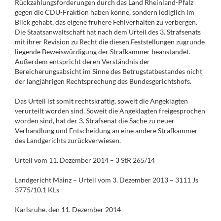
Rückzahlungsforderungen durch das Land Rheinland-Pfalz
gegen die CDU-Fraktion haben könne, sondern lediglich im
Blick gehabt, das eigene frühere Fehlverhalten zu verbergen.
Die Staatsanwaltschaft hat nach dem Urteil des 3. Strafsenats
mit ihrer Revision zu Recht die diesen Feststellungen zugrunde
liegende Beweiswürdigung der Strafkammer beanstandet.
Außerdem entspricht deren Verständnis der
Bereicherungsabsicht im Sinne des Betrugstatbestandes nicht
der langjährigen Rechtsprechung des Bundesgerichtshofs.
Das Urteil ist somit rechtskräftig, soweit die Angeklagten
verurteilt worden sind. Soweit die Angeklagten freigesprochen
worden sind, hat der 3. Strafsenat die Sache zu neuer
Verhandlung und Entscheidung an eine andere Strafkammer
des Landgerichts zurückverwiesen.
Urteil vom 11. Dezember 2014 – 3 StR 265/14
Landgericht Mainz – Urteil vom 3. Dezember 2013 – 3111 Js
3775/10.1 KLs
Karlsruhe, den 11. Dezember 2014