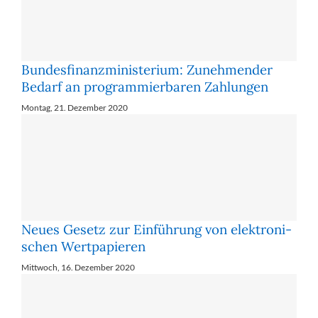
Bundesfinanzministerium: Zu­neh­men­der
Be­darf an pro­gram­mier­ba­ren Zah­lun­gen
Montag, 21. Dezember 2020
Neues Ge­setz zur Ein­füh­rung von elek­tro­ni­
schen Wert­pa­pie­ren
Mittwoch, 16. Dezember 2020