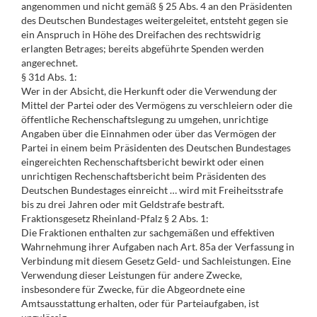
angenommen und nicht gemäß § 25 Abs. 4 an den Präsidenten
des Deutschen Bundestages weitergeleitet, entsteht gegen sie
ein Anspruch in Höhe des Dreifachen des rechtswidrig
erlangten Betrages; bereits abgeführte Spenden werden
angerechnet.
§ 31d Abs. 1:
Wer in der Absicht, die Herkunft oder die Verwendung der
Mittel der Partei oder des Vermögens zu verschleiern oder die
öffentliche Rechenschaftslegung zu umgehen, unrichtige
Angaben über die Einnahmen oder über das Vermögen der
Partei in einem beim Präsidenten des Deutschen Bundestages
eingereichten Rechenschaftsbericht bewirkt oder einen
unrichtigen Rechenschaftsbericht beim Präsidenten des
Deutschen Bundestages einreicht … wird mit Freiheitsstrafe
bis zu drei Jahren oder mit Geldstrafe bestraft.
Fraktionsgesetz Rheinland-Pfalz § 2 Abs. 1:
Die Fraktionen enthalten zur sachgemäßen und effektiven
Wahrnehmung ihrer Aufgaben nach Art. 85a der Verfassung in
Verbindung mit diesem Gesetz Geld- und Sachleistungen. Eine
Verwendung dieser Leistungen für andere Zwecke,
insbesondere für Zwecke, für die Abgeordnete eine
Amtsausstattung erhalten, oder für Parteiaufgaben, ist