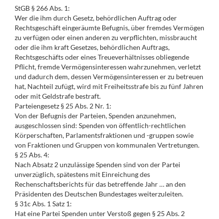
StGB § 266 Abs. 1:
Wer die ihm durch Gesetz, behördlichen Auftrag oder
Rechtsgeschäft eingeräumte Befugnis, über fremdes Vermögen
zu verfügen oder einen anderen zu verpflichten, missbraucht
oder die ihm kraft Gesetzes, behördlichen Auftrags,
Rechtsgeschäfts oder eines Treueverhältnisses obliegende
Pflicht, fremde Vermögensinteressen wahrzunehmen, verletzt
und dadurch dem, dessen Vermögensinteressen er zu betreuen
hat, Nachteil zufügt, wird mit Freiheitsstrafe bis zu fünf Jahren
oder mit Geldstrafe bestraft.
Parteiengesetz § 25 Abs. 2 Nr. 1:
Von der Befugnis der Parteien, Spenden anzunehmen,
ausgeschlossen sind: Spenden von öffentlich-rechtlichen
Körperschaften, Parlamentsfraktionen und -gruppen sowie
von Fraktionen und Gruppen von kommunalen Vertretungen.
§ 25 Abs. 4:
Nach Absatz 2 unzulässige Spenden sind von der Partei
unverzüglich, spätestens mit Einreichung des
Rechenschaftsberichts für das betreffende Jahr … an den
Präsidenten des Deutschen Bundestages weiterzuleiten.
§ 31c Abs. 1 Satz 1:
Hat eine Partei Spenden unter Verstoß gegen § 25 Abs. 2