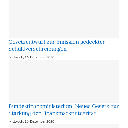
Ge­setz­ent­wurf zur Emis­si­on ge­deck­ter
Schuld­ver­schrei­bun­gen
Mittwoch, 16. Dezember 2020
Bundesfinanzministerium: Neues Gesetz zur
Stärkung der Finanzmarktintegrität
Mittwoch, 16. Dezember 2020