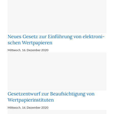
Neues Ge­setz zur Ein­füh­rung von elek­tro­ni­
schen Wert­pa­pie­ren
Mittwoch, 16. Dezember 2020
Ge­setz­ent­wurf zur Be­auf­sich­ti­gung von
Wert­pa­pier­in­sti­tu­ten
Mittwoch, 16. Dezember 2020