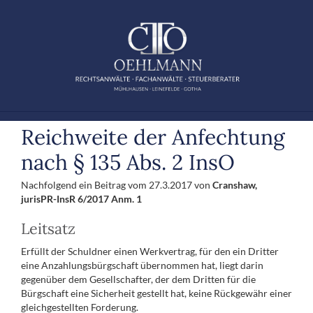
Zum
Inhalt
springen
Reichweite der Anfechtung
nach § 135 Abs. 2 InsO
Nachfolgend ein Beitrag vom 27.3.2017 von
Cranshaw,
jurisPR-InsR 6/2017 Anm. 1
Leitsatz
Erfüllt der Schuldner einen Werkvertrag, für den ein Dritter
eine Anzahlungsbürgschaft übernommen hat, liegt darin
gegenüber dem Gesellschafter, der dem Dritten für die
Bürgschaft eine Sicherheit gestellt hat, keine Rückgewähr einer
gleichgestellten Forderung.