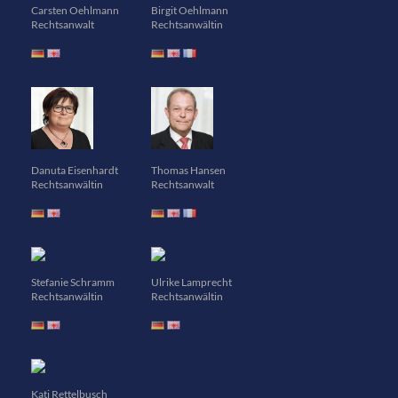
Carsten Oehlmann
Birgit Oehlmann
Rechtsanwalt
Rechtsanwältin
Danuta Eisenhardt
Thomas Hansen
Rechtsanwältin
Rechtsanwalt
Stefanie Schramm
Ulrike Lamprecht
Rechtsanwältin
Rechtsanwältin
Kati Rettelbusch