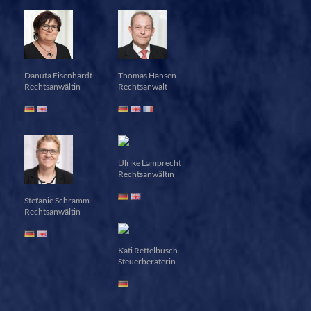
Danuta Eisenhardt
Thomas Hansen
Rechtsanwältin
Rechtsanwalt
Ulrike Lamprecht
Rechtsanwältin
Stefanie Schramm
Rechtsanwältin
Kati Rettelbusch
Steuerberaterin