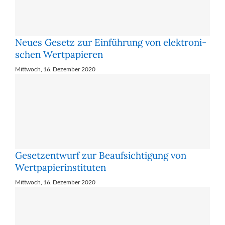
Neues Ge­setz zur Ein­füh­rung von elek­tro­ni­
schen Wert­pa­pie­ren
Mittwoch, 16. Dezember 2020
Ge­setz­ent­wurf zur Be­auf­sich­ti­gung von
Wert­pa­pier­in­sti­tu­ten
Mittwoch, 16. Dezember 2020