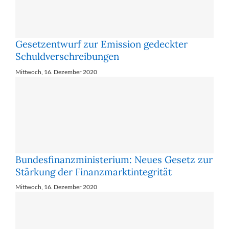
Ge­setz­ent­wurf zur Emis­si­on ge­deck­ter
Schuld­ver­schrei­bun­gen
Mittwoch, 16. Dezember 2020
Bundesfinanzministerium: Neues Gesetz zur
Stärkung der Finanzmarktintegrität
Mittwoch, 16. Dezember 2020