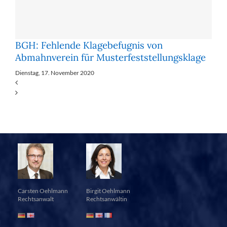
BGH: Fehlende Klagebefugnis von
Abmahnverein für Musterfeststellungsklage
Dienstag, 17. November 2020
Carsten Oehlmann
Birgit Oehlmann
Rechtsanwalt
Rechtsanwältin