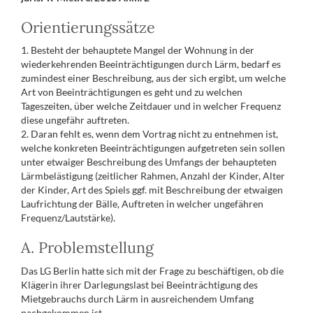
Orientierungssätze
1. Besteht der behauptete Mangel der Wohnung in der
wiederkehrenden Beeinträchtigungen durch Lärm, bedarf es
zumindest einer Beschreibung, aus der sich ergibt, um welche
Art von Beeinträchtigungen es geht und zu welchen
Tageszeiten, über welche Zeitdauer und in welcher Frequenz
diese ungefähr auftreten.
2. Daran fehlt es, wenn dem Vortrag nicht zu entnehmen ist,
welche konkreten Beeinträchtigungen aufgetreten sein sollen
unter etwaiger Beschreibung des Umfangs der behaupteten
Lärmbelästigung (zeitlicher Rahmen, Anzahl der Kinder, Alter
der Kinder, Art des Spiels ggf. mit Beschreibung der etwaigen
Laufrichtung der Bälle, Auftreten in welcher ungefähren
Frequenz/Lautstärke).
A. Problemstellung
Das LG Berlin hatte sich mit der Frage zu beschäftigen, ob die
Klägerin ihrer Darlegungslast bei Beeinträchtigung des
Mietgebrauchs durch Lärm in ausreichendem Umfang
nachgekommen ist.