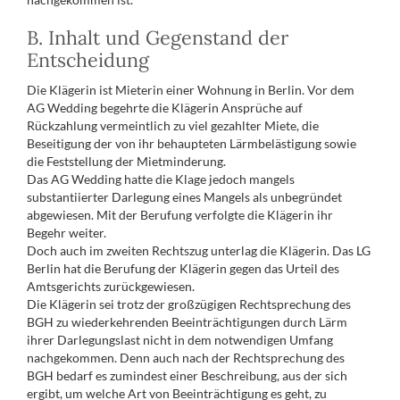
B. Inhalt und Gegenstand der
Entscheidung
Die Klägerin ist Mieterin einer Wohnung in Berlin. Vor dem
AG Wedding begehrte die Klägerin Ansprüche auf
Rückzahlung vermeintlich zu viel gezahlter Miete, die
Beseitigung der von ihr behaupteten Lärmbelästigung sowie
die Feststellung der Mietminderung.
Das AG Wedding hatte die Klage jedoch mangels
substantiierter Darlegung eines Mangels als unbegründet
abgewiesen. Mit der Berufung verfolgte die Klägerin ihr
Begehr weiter.
Doch auch im zweiten Rechtszug unterlag die Klägerin. Das LG
Berlin hat die Berufung der Klägerin gegen das Urteil des
Amtsgerichts zurückgewiesen.
Die Klägerin sei trotz der großzügigen Rechtsprechung des
BGH zu wiederkehrenden Beeinträchtigungen durch Lärm
ihrer Darlegungslast nicht in dem notwendigen Umfang
nachgekommen. Denn auch nach der Rechtsprechung des
BGH bedarf es zumindest einer Beschreibung, aus der sich
ergibt, um welche Art von Beeinträchtigung es geht, zu