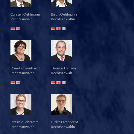
Carsten Oehlmann
Birgit Oehlmann
Rechtsanwalt
Rechtsanwältin
Danuta Eisenhardt
Thomas Hansen
Rechtsanwältin
Rechtsanwalt
Stefanie Schramm
Ulrike Lamprecht
Rechtsanwältin
Rechtsanwältin