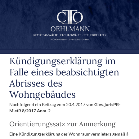
Zum
Inhalt
springen
Kündigungserklärung im
Falle eines beabsichtigten
Abrisses des
Wohngebäudes
Nachfolgend ein Beitrag vom 20.4.2017 von
Gies, jurisPR-
MietR 8/2017 Anm. 2
Orientierungssatz zur Anmerkung
Eine Kündigungserklärung des Wohnraumvermieters gemäß §