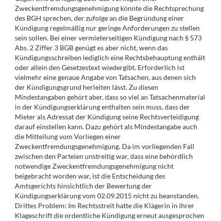
Zweckentfremdungsgenehmigung könnte die Rechtsprechung
des BGH sprechen, der zufolge an die Begründung einer
Kündigung regelmäßig nur geringe Anforderungen zu stellen
sein sollen. Bei einer vermieterseitigen Kündigung nach § 573
Abs. 2 Ziffer 3 BGB genügt es aber nicht, wenn das
Kündigungsschreiben lediglich eine Rechtsbehauptung enthält
oder allein den Gesetzestext wiedergibt. Erforderlich ist
vielmehr eine genaue Angabe von Tatsachen, aus denen sich
der Kündigungsgrund herleiten lässt. Zu diesen
Mindestangaben gehört aber, dass so viel an Tatsachenmaterial
in der Kündigungserklärung enthalten sein muss, dass der
Mieter als Adressat der Kündigung seine Rechtsverteidigung
darauf einstellen kann. Dazu gehört als Mindestangabe auch
die Mitteilung vom Vorliegen einer
Zweckentfremdungsgenehmigung. Da im vorliegenden Fall
zwischen den Parteien unstreitig war, dass eine behördlich
notwendige Zweckentfremdungsgenehmigung nicht
beigebracht worden war, ist die Entscheidung des
Amtsgerichts hinsichtlich der Bewertung der
Kündigungserklärung vom 02.09.2015 nicht zu beanstanden.
Drittes Problem: Im Rechtsstreit hatte die Klägerin in ihrer
Klageschrift die ordentliche Kündigung erneut ausgesprochen