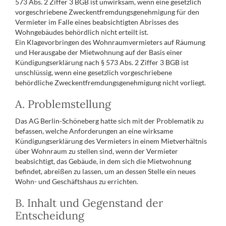
573 Abs. 2 Ziffer 3 BGB ist unwirksam, wenn eine gesetzlich
vorgeschriebene Zweckentfremdungsgenehmigung für den
Vermieter im Falle eines beabsichtigten Abrisses des
Wohngebäudes behördlich nicht erteilt ist.
Ein Klagevorbringen des Wohnraumvermieters auf Räumung
und Herausgabe der Mietwohnung auf der Basis einer
Kündigungserklärung nach § 573 Abs. 2 Ziffer 3 BGB ist
unschlüssig, wenn eine gesetzlich vorgeschriebene
behördliche Zweckentfremdungsgenehmigung nicht vorliegt.
A. Problemstellung
Das AG Berlin-Schöneberg hatte sich mit der Problematik zu
befassen, welche Anforderungen an eine wirksame
Kündigungserklärung des Vermieters in einem Mietverhältnis
über Wohnraum zu stellen sind, wenn der Vermieter
beabsichtigt, das Gebäude, in dem sich die Mietwohnung
befindet, abreißen zu lassen, um an dessen Stelle ein neues
Wohn- und Geschäftshaus zu errichten.
B. Inhalt und Gegenstand der
Entscheidung