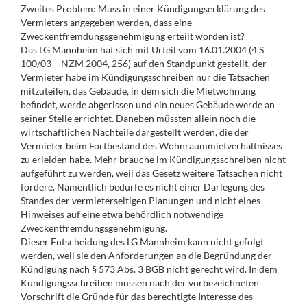
Zweites Problem: Muss in einer Kündigungserklärung des
Vermieters angegeben werden, dass eine
Zweckentfremdungsgenehmigung erteilt worden ist?
Das LG Mannheim hat sich mit Urteil vom 16.01.2004 (4 S
100/03 – NZM 2004, 256) auf den Standpunkt gestellt, der
Vermieter habe im Kündigungsschreiben nur die Tatsachen
mitzuteilen, das Gebäude, in dem sich die Mietwohnung
befindet, werde abgerissen und ein neues Gebäude werde an
seiner Stelle errichtet. Daneben müssten allein noch die
wirtschaftlichen Nachteile dargestellt werden, die der
Vermieter beim Fortbestand des Wohnraummietverhältnisses
zu erleiden habe. Mehr brauche im Kündigungsschreiben nicht
aufgeführt zu werden, weil das Gesetz weitere Tatsachen nicht
fordere. Namentlich bedürfe es nicht einer Darlegung des
Standes der vermieterseitigen Planungen und nicht eines
Hinweises auf eine etwa behördlich notwendige
Zweckentfremdungsgenehmigung.
Dieser Entscheidung des LG Mannheim kann nicht gefolgt
werden, weil sie den Anforderungen an die Begründung der
Kündigung nach § 573 Abs. 3 BGB nicht gerecht wird. In dem
Kündigungsschreiben müssen nach der vorbezeichneten
Vorschrift die Gründe für das berechtigte Interesse des