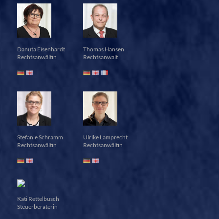
Danuta Eisenhardt
Thomas Hansen
Rechtsanwältin
Rechtsanwalt
Stefanie Schramm
Ulrike Lamprecht
Rechtsanwältin
Rechtsanwältin
Kati Rettelbusch
Steuerberaterin