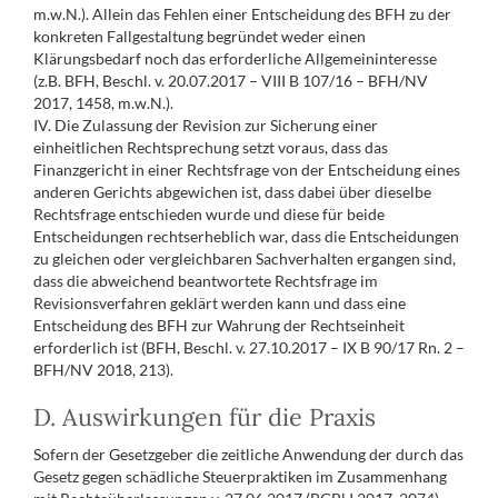
m.w.N.). Allein das Fehlen einer Entscheidung des BFH zu der
konkreten Fallgestaltung begründet weder einen
Klärungsbedarf noch das erforderliche Allgemeininteresse
(z.B. BFH, Beschl. v. 20.07.2017 – VIII B 107/16 – BFH/NV
2017, 1458, m.w.N.).
IV. Die Zulassung der Revision zur Sicherung einer
einheitlichen Rechtsprechung setzt voraus, dass das
Finanzgericht in einer Rechtsfrage von der Entscheidung eines
anderen Gerichts abgewichen ist, dass dabei über dieselbe
Rechtsfrage entschieden wurde und diese für beide
Entscheidungen rechtserheblich war, dass die Entscheidungen
zu gleichen oder vergleichbaren Sachverhalten ergangen sind,
dass die abweichend beantwortete Rechtsfrage im
Revisionsverfahren geklärt werden kann und dass eine
Entscheidung des BFH zur Wahrung der Rechtseinheit
erforderlich ist (BFH, Beschl. v. 27.10.2017 – IX B 90/17 Rn. 2 –
BFH/NV 2018, 213).
D. Auswirkungen für die Praxis
Sofern der Gesetzgeber die zeitliche Anwendung der durch das
Gesetz gegen schädliche Steuerpraktiken im Zusammenhang