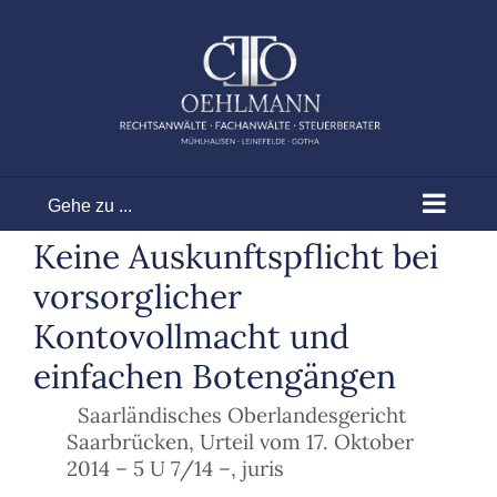
Zum
Inhalt
springen
Gehe zu ...
Keine Auskunftspflicht bei
vorsorglicher
Kontovollmacht und
einfachen Botengängen
Saarländisches Oberlandesgericht
Saarbrücken, Urteil vom 17. Oktober
2014 – 5 U 7/14 –, juris