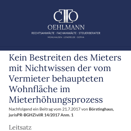
Zum
Inhalt
springen
Kein Bestreiten des Mieters
mit Nichtwissen der vom
Vermieter behaupteten
Wohnfläche im
Mieterhöhungsprozess
Nachfolgend ein Beitrag vom 21.7.2017 von
Börstinghaus,
jurisPR-BGHZivilR 14/2017 Anm. 1
Leitsatz