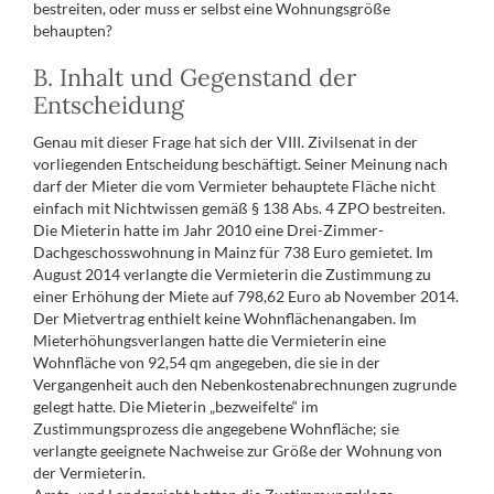
bestreiten, oder muss er selbst eine Wohnungsgröße
behaupten?
B. Inhalt und Gegenstand der
Entscheidung
Genau mit dieser Frage hat sich der VIII. Zivilsenat in der
vorliegenden Entscheidung beschäftigt. Seiner Meinung nach
darf der Mieter die vom Vermieter behauptete Fläche nicht
einfach mit Nichtwissen gemäß § 138 Abs. 4 ZPO bestreiten.
Die Mieterin hatte im Jahr 2010 eine Drei-Zimmer-
Dachgeschosswohnung in Mainz für 738 Euro gemietet. Im
August 2014 verlangte die Vermieterin die Zustimmung zu
einer Erhöhung der Miete auf 798,62 Euro ab November 2014.
Der Mietvertrag enthielt keine Wohnflächenangaben. Im
Mieterhöhungsverlangen hatte die Vermieterin eine
Wohnfläche von 92,54 qm angegeben, die sie in der
Vergangenheit auch den Nebenkostenabrechnungen zugrunde
gelegt hatte. Die Mieterin „bezweifelte“ im
Zustimmungsprozess die angegebene Wohnfläche; sie
verlangte geeignete Nachweise zur Größe der Wohnung von
der Vermieterin.