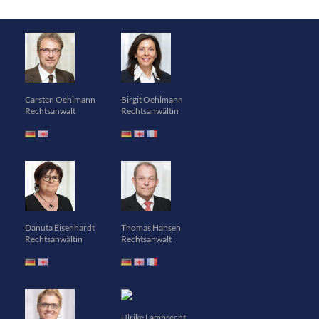
Carsten Oehlmann
Birgit Oehlmann
Rechtsanwalt
Rechtsanwältin
Danuta Eisenhardt
Thomas Hansen
Rechtsanwältin
Rechtsanwalt
Ulrike Lamprecht