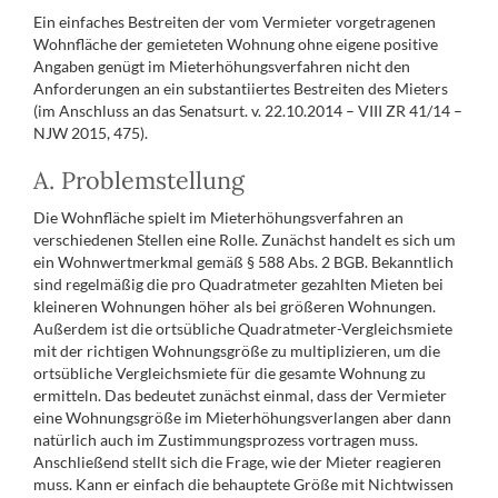
Ein einfaches Bestreiten der vom Vermieter vorgetragenen
Wohnfläche der gemieteten Wohnung ohne eigene positive
Angaben genügt im Mieterhöhungsverfahren nicht den
Anforderungen an ein substantiiertes Bestreiten des Mieters
(im Anschluss an das Senatsurt. v. 22.10.2014 – VIII ZR 41/14 –
NJW 2015, 475).
A. Problemstellung
Die Wohnfläche spielt im Mieterhöhungsverfahren an
verschiedenen Stellen eine Rolle. Zunächst handelt es sich um
ein Wohnwertmerkmal gemäß § 588 Abs. 2 BGB. Bekanntlich
sind regelmäßig die pro Quadratmeter gezahlten Mieten bei
kleineren Wohnungen höher als bei größeren Wohnungen.
Außerdem ist die ortsübliche Quadratmeter-Vergleichsmiete
mit der richtigen Wohnungsgröße zu multiplizieren, um die
ortsübliche Vergleichsmiete für die gesamte Wohnung zu
ermitteln. Das bedeutet zunächst einmal, dass der Vermieter
eine Wohnungsgröße im Mieterhöhungsverlangen aber dann
natürlich auch im Zustimmungsprozess vortragen muss.
Anschließend stellt sich die Frage, wie der Mieter reagieren
muss. Kann er einfach die behauptete Größe mit Nichtwissen