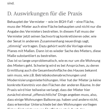
sind.
D. Auswirkungen für die Praxis
Behauptet der Vermieter – wie im BGH-Fall – eine Fläche,
muss der Mieter auch eine Fläche behaupten und nicht nur die
Angabe des Vermieters bestreiten. In diesem Fall muss der
Vermieter jetzt seinen Sachvortrag konkretisieren oder, wie
der Senat in anderem Zusammenhang neuerdings sagt,
„stimmig“ vortragen. Dazu gehört wohl die Vorlage eines
Planes mit Maßen. Dann ist es wieder Sache des Mieters, diese
Maße substantiiert zu bestreiten.
Das ist so lange unproblematisch, wie es nur um die Wohnung
des Mieters geht. Schwierig wird es bei Ansprüchen, zu deren
Ermittlung auch die Gesamtwohnfläche des Hauses bekannt
sein muss, wie z.B. Betriebskostenabrechnungen und
Modernisierungsmieterhöhungen. Hier hat der Mieter ja keine
konkrete Kenntnis von den Flächen der anderen Räume. In der
Praxis wird hier teilweise verlangt, dass der Mieter hier
zunächst einmal „offensichtliche“ Dinge angeben muss, also,
dass einige Wohnungen Balkone pp. haben und andere nicht,
dass erkennbar Unterschiede bei den Wohnungen vorliegen