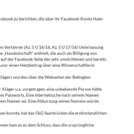
Facebook zu berichten, die über ihr Facebook-Konto Hate-
n Verfahren (Az. 5 U 16/16, Az. 5 U 17/16) Unterlassung
 „Hassbotschaft“ enthielt, die auch als Billigung von
auf der Facebook-Seite des sehr umstrittenen und bereits
zuvor einen Hetzbeitrag über eine Wissenschaftlerin
 Klägers wurden über die Webseiten der Beklagten
er Kläger u.a. vorgetragen, eine unbekannte Person hätte
des Passworts. Eine Internetsuche nach seinem Namen
 diesem Namen sei. Eine Abkürzung seines Namens würde
en konnte, hat das OLG Saarbrücken die erstinstanzlichen
men kam es zu dem Schluss, dass die ursprüngliche