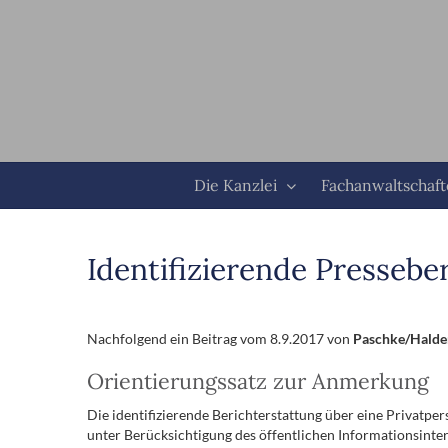
Zum
Inhalt
springen
Die Kanzlei
Fachanwaltschaf
Identifizierende Pressebe
Nachfolgend ein Beitrag vom 8.9.2017 von
Paschke/Halder
Orientierungssatz zur Anmerkung
Die identifizierende Berichterstattung über eine Privatpe
unter Berücksichtigung des öffentlichen Informationsinter