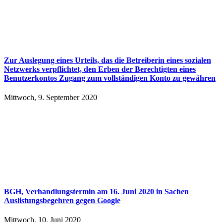
Zur Auslegung eines Urteils, das die Betreiberin eines sozialen
Netzwerks verpflichtet, den Erben der Berechtigten eines
Benutzerkontos Zugang zum vollständigen Konto zu gewähren
Mittwoch, 9. September 2020
BGH, Verhandlungstermin am 16. Juni 2020 in Sachen
Auslistungsbegehren gegen Google
Mittwoch, 10. Juni 2020