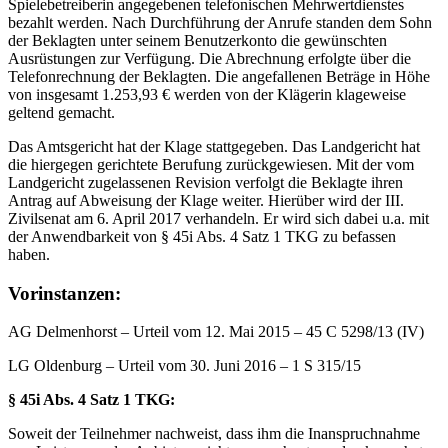
Spielebetreiberin angegebenen telefonischen Mehrwertdienstes
bezahlt werden. Nach Durchführung der Anrufe standen dem Sohn
der Beklagten unter seinem Benutzerkonto die gewünschten
Ausrüstungen zur Verfügung. Die Abrechnung erfolgte über die
Telefonrechnung der Beklagten. Die angefallenen Beträge in Höhe
von insgesamt 1.253,93 € werden von der Klägerin klageweise
geltend gemacht.
Das Amtsgericht hat der Klage stattgegeben. Das Landgericht hat
die hiergegen gerichtete Berufung zurückgewiesen. Mit der vom
Landgericht zugelassenen Revision verfolgt die Beklagte ihren
Antrag auf Abweisung der Klage weiter. Hierüber wird der III.
Zivilsenat am 6. April 2017 verhandeln. Er wird sich dabei u.a. mit
der Anwendbarkeit von § 45i Abs. 4 Satz 1 TKG zu befassen
haben.
Vorinstanzen:
AG Delmenhorst – Urteil vom 12. Mai 2015 – 45 C 5298/13 (IV)
LG Oldenburg – Urteil vom 30. Juni 2016 – 1 S 315/15
§ 45i Abs. 4 Satz 1 TKG:
Soweit der Teilnehmer nachweist, dass ihm die Inanspruchnahme