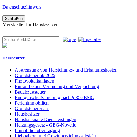
Datenschutzhinweis
Schließen
Merkblätter für Hausbesitzer
Hausbesitzer
Abgrenzung von Herstellungs- und Erhaltungskosten
Grundsteuer ab 2025
Photovoltaikanlagen
Einkünfte aus Vermietung und Verpachtung
Bauabzugsteuer
Energetische Sanierung nach § 35c EStG
Ferienimmobilien
Grundsteuererlass
Hausbesitzer
Haushaltsnahe Dienstleistungen
Heizungsgesetz - GEG-Novelle
Immobilienübertragung
Liebhaberei und Gewinnerzielungsabsicht