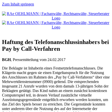
Zum Inhalt springen
Haftung des Telefonanschlussinhabers bei
Pay by Call-Verfahren
BGH
, Pressemitteilung vom 24.02.2017
Die Beklagte ist Inhaberin eines Festnetztelefonanschlusses. Die
Klägerin macht gegen sie einen Entgeltanspruch für die Nutzung
des Anschlusses im Rahmen des „Pay by Call-Verfahrens“ über eine
Mehrwertdienstenummer (0900) geltend. Die entsprechenden
insgesamt 21 Anrufe wurden von dem damals 13-jährigen Sohn der
Beklagten getätigt. Das Kind nahm an einem zunächst kostenlosen
Computerspiel teil, in dessen Verlauf zusätzliche virtuelle
Ausrüstungsgegenstände entgeltlich erworben werden konnten, um
das Ziel des Spiels besser zu erreichen. Die Gegenstände konnten
unter anderem über die Nutzung des auf der Internetseite der