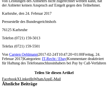
von Leistungen des Anbieters nicht zugerechnet werden kann, hat
der Anbieter keinen Anspruch auf Entgelt gegen den Teilnehmer.
Karlsruhe, den 24. Februar 2017
Pressestelle des Bundesgerichtshofs
76125 Karlsruhe
Telefon (0721) 159-5013
Telefax (0721) 159-5501
Von
Carsten Oehlmann
|
2017-02-24T10:47:20+01:00
Freitag, 24.
Februar 2017
|
Kategorien:
IT-Recht / Ebay
|
Kommentare deaktiviert
für Haftung des Telefonanschlussinhabers bei Pay by Call-Verfahren
Teilen Sie diesen Artikel
Facebook
X
LinkedIn
WhatsApp
E-Mail
Ähnliche Beiträge