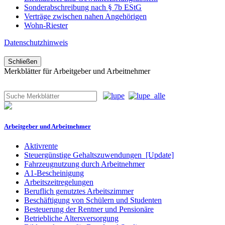
Sonderabschreibung nach § 7b EStG
Verträge zwischen nahen Angehörigen
Wohn-Riester
Datenschutzhinweis
Schließen
Merkblätter für Arbeitgeber und Arbeitnehmer
Arbeitgeber und Arbeitnehmer
Aktivrente
Steuergünstige Gehaltszuwendungen
[Update]
Fahrzeugnutzung durch Arbeitnehmer
A1-Bescheinigung
Arbeitszeitregelungen
Beruflich genutztes Arbeitszimmer
Beschäftigung von Schülern und Studenten
Besteuerung der Rentner und Pensionäre
Betriebliche Altersversorgung