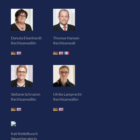
Danuta Eisenhardt
Thomas Hansen
Rechtsanwältin
Rechtsanwalt
Stefanie Schramm
Ulrike Lamprecht
Rechtsanwältin
Rechtsanwältin
Kati Rettelbusch
Steuerberaterin