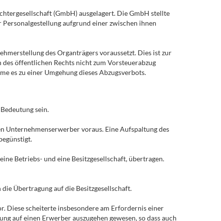
 Tochtergesellschaft (GmbH) ausgelagert. Die GmbH stellte
r Personalgestellung aufgrund einer zwischen ihnen
hmerstellung des Organträgers voraussetzt. Dies ist zur
n des öffentlichen Rechts nicht zum Vorsteuerabzug
käme es zu einer Umgehung dieses Abzugsverbots.
Bedeutung sein.
nen Unternehmenserwerber voraus. Eine Aufspaltung des
begünstigt.
ne Betriebs- und eine Besitzgesellschaft, übertragen.
die Übertragung auf die Besitzgesellschaft.
r. Diese scheiterte insbesondere am Erfordernis einer
ung auf einen Erwerber auszugehen gewesen, so dass auch