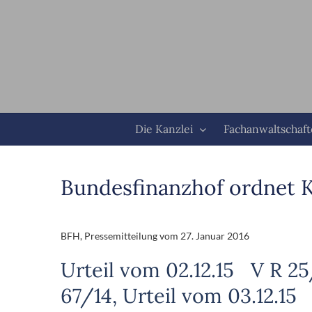
Zum
Inhalt
springen
Die Kanzlei
Fachanwaltschaf
Bundesfinanzhof ordnet 
BFH, Pressemitteilung vom 27. Januar 2016
Urteil vom 02.12.15 V R 25
67/14, Urteil vom 03.12.15