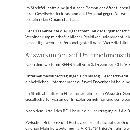
Im Streitfall hatte eine juristische Person des öffentlich
ihrer Gesellschafterin sodann das Personal gegen Aufwend
bestehenden Organschaft aus.
Der BFH verneinte die Organschaft. Bei der Organschaft h
Verhinderung missbräuchlicher Praktiken unionsrechtlich 
berechtigt, wenn ihr Personal gestellt wird. Wäre die Bi
Auswirkungen auf Unternehmensüb
Nach dem weiteren BFH-Urteil vom 3. Dezember 2015 V R
Unternehmensübertragungen sind als sog. Geschäftsveräuß
einheitlichen Unternehmens auf zwei Erwerber ist bei ein
Im Streitfall hatte ein Einzelunternehmer im Wege der Gen
Gesellschafter waren der Einzelunternehmer und seine be
Nach dem Urteil des BFH ist nur die Übertragung auf die B
Zwischen Betriebs- und Besitzgesellschaft lag auf der Gr
eigenen Mehrheitsbeteiligung (V R 15/14). Bei Annahme e