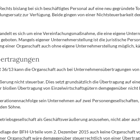
en Rechts bislang bei sich beschäftigtes Personal auf eine neu gegründete
ungsersatz zur Verfügung. Beide gingen von einer Nichtsteuerbarkeit de
andelt es sich um eine Vereinfachungsmaßnahme, die eine eigene Unterne
geboten. Mangels eigener Unternehmerstellung ist die juristische Perso
ldung einer Organschaft auch ohne eigene Unternehmerstellung möglich, 
ertragungen
 36/13 kann die Organschaft auch bei Unternehmensübertragungen von 
erung nicht steuerbar. Dies setzt grundsätzlich die Übertragung auf ei
er bloßen Übertragung von Einzelwirtschaftsgütern demgegenüber nicht 
erationennachfolge sein Unternehmen auf zwei Personengesellschaften, ei
iden Söhne.
etriebsgesellschaft als Geschäftsveräußerung anzusehen, nicht aber auch 
undlage der BFH-Urteile vom 2. Dezember 2015 auch keine Organschaft vo
iner Organschaft wäre demgegenüber steuerrechtlich von einer Übertrag