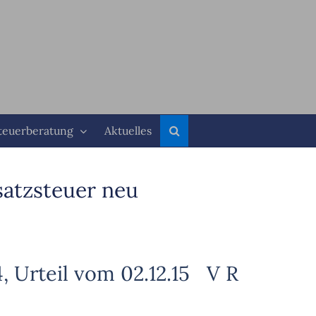
teuerberatung
Aktuelles
atzsteuer neu
4, Urteil vom 02.12.15 V R