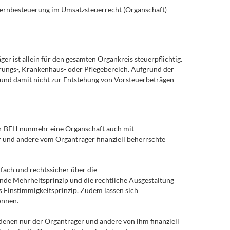
zernbesteuerung im Umsatzsteuerrecht (Organschaft)
 ist allein für den gesamten Organkreis steuerpflichtig.
ungs-, Krankenhaus- oder Pflegebereich. Aufgrund der
d und damit nicht zur Entstehung von Vorsteuerbeträgen
 der BFH nunmehr eine Organschaft auch mit
r und andere vom Organträger finanziell beherrschte
nfach und rechtssicher über die
ende Mehrheitsprinzip und die rechtliche Ausgestaltung
 Einstimmigkeitsprinzip. Zudem lassen sich
önnen.
denen nur der Organträger und andere von ihm finanziell