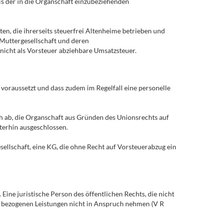
eis der in die Organschaft einzubeziehenden
en, die ihrerseits steuerfrei Altenheime betrieben und
Muttergesellschaft und deren
 nicht als Vorsteuer abziehbare Umsatzsteuer.
 voraussetzt und dass zudem im Regelfall eine personelle
ch ab, die Organschaft aus Gründen des Unionsrechts auf
terhin ausgeschlossen.
esellschaft, eine KG, die ohne Recht auf Vorsteuerabzug ein
ine juristische Person des öffentlichen Rechts, die nicht
en bezogenen Leistungen nicht in Anspruch nehmen (V R