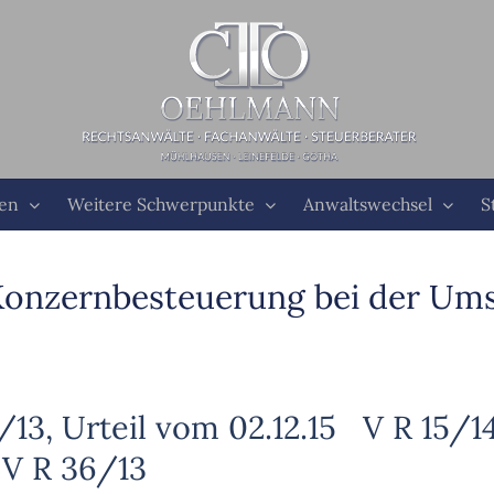
ten
Weitere Schwerpunkte
Anwaltswechsel
S
Konzernbesteuerung bei der Ums
/13, Urteil vom 02.12.15 V R 15/1
 V R 36/13