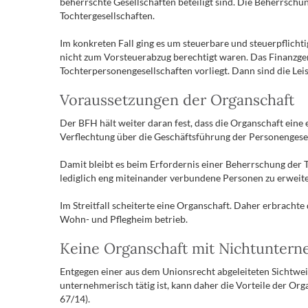
beherrschte Gesellschaften beteiligt sind. Die Beherrschu
Tochtergesellschaften.
Im konkreten Fall ging es um steuerbare und steuerpflichti
nicht zum Vorsteuerabzug berechtigt waren. Das Finanzge
Tochterpersonengesellschaften vorliegt. Dann sind die Lei
Voraussetzungen der Organschaft
Der BFH hält weiter daran fest, dass die Organschaft eine
Verflechtung über die Geschäftsführung der Personengesel
Damit bleibt es beim Erfordernis einer Beherrschung der 
lediglich eng miteinander verbundene Personen zu erweite
Im Streitfall scheiterte eine Organschaft. Daher erbrachte
Wohn- und Pflegheim betrieb.
Keine Organschaft mit Nichtuntern
Entgegen einer aus dem Unionsrecht abgeleiteten Sichtweis
unternehmerisch tätig ist, kann daher die Vorteile der O
67/14).