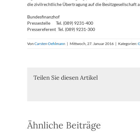
die zivilrechtliche Übertragung auf die Besitzgesellschaf
Bundesfinanzhof
Pressestelle Tel. (089) 9231-400
Pressereferent Tel. (089) 9231-300
Von
Carsten Oehlmann
|
Mittwoch, 27. Januar 2016
|
Kategorien:
G
Teilen Sie diesen Artikel
Ähnliche Beiträge