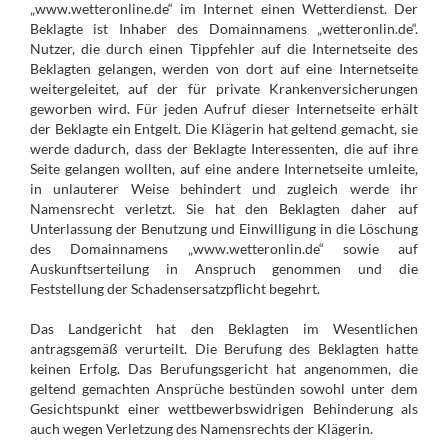
„www.wetteronline.de“ im Internet einen Wetterdienst. Der
Beklagte ist Inhaber des Domainnamens „wetteronlin.de“.
Nutzer, die durch einen Tippfehler auf die Internetseite des
Beklagten gelangen, werden von dort auf eine Internetseite
weitergeleitet, auf der für private Krankenversicherungen
geworben wird. Für jeden Aufruf dieser Internetseite erhält
der Beklagte ein Entgelt. Die Klägerin hat geltend gemacht, sie
werde dadurch, dass der Beklagte Interessenten, die auf ihre
Seite gelangen wollten, auf eine andere Internetseite umleite,
in unlauterer Weise behindert und zugleich werde ihr
Namensrecht verletzt. Sie hat den Beklagten daher auf
Unterlassung der Benutzung und Einwilligung in die Löschung
des Domainnamens „www.wetteronlin.de“ sowie auf
Auskunftserteilung in Anspruch genommen und die
Feststellung der Schadensersatzpflicht begehrt.
Das Landgericht hat den Beklagten im Wesentlichen
antragsgemäß verurteilt. Die Berufung des Beklagten hatte
keinen Erfolg. Das Berufungsgericht hat angenommen, die
geltend gemachten Ansprüche bestünden sowohl unter dem
Gesichtspunkt einer wettbewerbswidrigen Behinderung als
auch wegen Verletzung des Namensrechts der Klägerin.