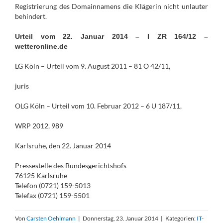
Registrierung des Domainnamens die Klägerin nicht unlauter
behindert.
Urteil vom 22. Januar 2014 – I ZR 164/12 –
wetteronline.de
LG Köln – Urteil vom 9. August 2011 – 81 O 42/11,
juris
OLG Köln – Urteil vom 10. Februar 2012 – 6 U 187/11,
WRP 2012, 989
Karlsruhe, den 22. Januar 2014
Pressestelle des Bundesgerichtshofs
76125 Karlsruhe
Telefon (0721) 159-5013
Telefax (0721) 159-5501
Von
Carsten Oehlmann
|
Donnerstag, 23. Januar 2014
|
Kategorien:
IT-