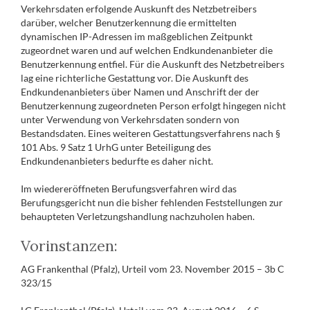
Verkehrsdaten erfolgende Auskunft des Netzbetreibers
darüber, welcher Benutzerkennung die ermittelten
dynamischen IP-Adressen im maßgeblichen Zeitpunkt
zugeordnet waren und auf welchen Endkundenanbieter die
Benutzerkennung entfiel. Für die Auskunft des Netzbetreibers
lag eine richterliche Gestattung vor. Die Auskunft des
Endkundenanbieters über Namen und Anschrift der der
Benutzerkennung zugeordneten Person erfolgt hingegen nicht
unter Verwendung von Verkehrsdaten sondern von
Bestandsdaten. Eines weiteren Gestattungsverfahrens nach §
101 Abs. 9 Satz 1 UrhG unter Beteiligung des
Endkundenanbieters bedurfte es daher nicht.
Im wiedereröffneten Berufungsverfahren wird das
Berufungsgericht nun die bisher fehlenden Feststellungen zur
behaupteten Verletzungshandlung nachzuholen haben.
Vorinstanzen:
AG Frankenthal (Pfalz), Urteil vom 23. November 2015 – 3b C
323/15