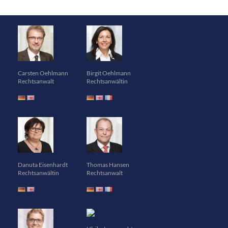
Carsten Oehlmann
Birgit Oehlmann
Rechtsanwalt
Rechtsanwältin
Danuta Eisenhardt
Thomas Hansen
Rechtsanwältin
Rechtsanwalt