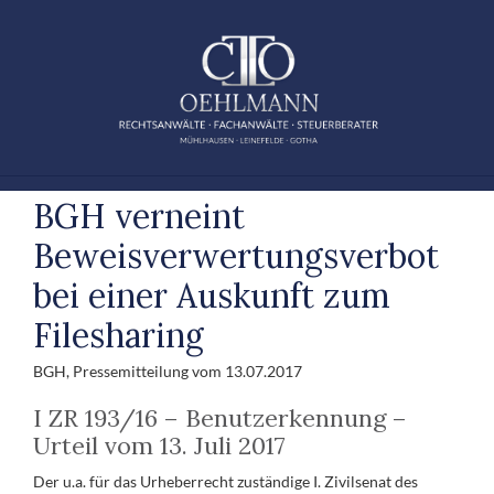
Zum
Inhalt
springen
BGH verneint
Beweisverwertungsverbot
bei einer Auskunft zum
Filesharing
BGH, Pressemitteilung vom 13.07.2017
I ZR 193/16 – Benutzerkennung –
Urteil vom 13. Juli 2017
Der u.a. für das Urheberrecht zuständige I. Zivilsenat des