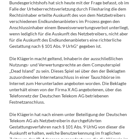
Bundesgerichtshofs hat sich heute mit der Frage befasst, ob im
Falle der Urheberrechtsverletzung durch Filesharing die dem
Rechtsinhaber erteilte Auskunft des von dem Netzbetreibers
verschiedenen Endkundenanbieters im Prozess gegen den
Anschlussinhaber einem Beweisverwertungsverbot unterliegt,
wenn lediglich für die Auskunft des Netzbetreibers, nicht aber
für die Auskunft des Endkundenanbieters eine richterliche
Gestattung nach § 101 Abs. 9 UrhG* gegeben ist.
Die Klägerin macht geltend, Inhaberin der ausschließlichen
Nutzungs- und Verwertungsrechte an dem Computerspiel
„Dead Island“ zu sein. Dieses Spiel sei über den der Beklagten
zuzuordnenden Internetanschluss in einer Tauschbörse im
Internet zum Herunterladen angeboten worden. Die Beklagte
unterhält einen von der Firma X AG angebotenen, über das
Telefonnetz der Deutschen Telekom AG betriebenen
Festnetzanschluss.
Die Klägerin hat nach einem unter Beteiligung der Deutschen
Telekom AG als Netzbetreiberin durchgeführten
Gestattungsverfahren nach § 101 Abs. 9 UrhG von dieser die
Auskunft erhalten, welche Benutzerkennung im fraglichen