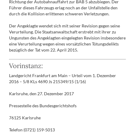
Richtung der Autobahnauffahrt zur BAB 5 abzubiegen. Der
Führer dieses Fahrzeugs erlag noch an der Unfallstelle den
durch die Kollision erlittenen schweren Verletzungen.
Der Angeklagte wendet sich mit seiner Revision gegen seine
Verurteilung. Die Staatsanwaltschaft erstrebt mit ihrer zu
Ungunsten des Angeklagten eingelegten Revision insbesondere
eine Verurteilung wegen eines vorsätzlichen Tötungsdelikts
bezüglich der Tat vom 22. April 2015.
Vorinstanz:
Landgericht Frankfurt am Main – Urteil vom 1. Dezember
2016 – 5/8 KLs 4690 Js 215349/15 (1/16)
Karlsruhe, den 27. Dezember 2017
Pressestelle des Bundesgerichtshofs
76125 Karlsruhe
Telefon (0721) 159-5013