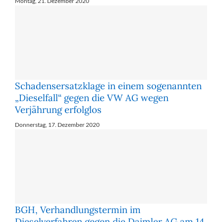
Montag, 21. Dezember 2020
Schadensersatzklage in einem sogenannten
„Dieselfall“ gegen die VW AG wegen
Verjährung erfolglos
Donnerstag, 17. Dezember 2020
BGH, Verhandlungstermin im
Dieselverfahren gegen die Daimler AG am 14.