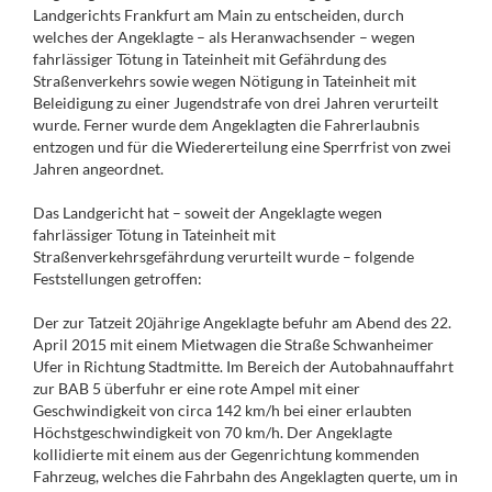
Landgerichts Frankfurt am Main zu entscheiden, durch
welches der Angeklagte – als Heranwachsender – wegen
fahrlässiger Tötung in Tateinheit mit Gefährdung des
Straßenverkehrs sowie wegen Nötigung in Tateinheit mit
Beleidigung zu einer Jugendstrafe von drei Jahren verurteilt
wurde. Ferner wurde dem Angeklagten die Fahrerlaubnis
entzogen und für die Wiedererteilung eine Sperrfrist von zwei
Jahren angeordnet.
Das Landgericht hat – soweit der Angeklagte wegen
fahrlässiger Tötung in Tateinheit mit
Straßenverkehrsgefährdung verurteilt wurde – folgende
Feststellungen getroffen:
Der zur Tatzeit 20jährige Angeklagte befuhr am Abend des 22.
April 2015 mit einem Mietwagen die Straße Schwanheimer
Ufer in Richtung Stadtmitte. Im Bereich der Autobahnauffahrt
zur BAB 5 überfuhr er eine rote Ampel mit einer
Geschwindigkeit von circa 142 km/h bei einer erlaubten
Höchstgeschwindigkeit von 70 km/h. Der Angeklagte
kollidierte mit einem aus der Gegenrichtung kommenden
Fahrzeug, welches die Fahrbahn des Angeklagten querte, um in