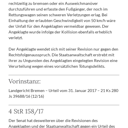
rechtzeitig zu bremsen oder ein Ausweichmanöver
durchzuführen und erfasste den Fußgänger, der noch im
Rettungswagen seinen schweren Verletzungen erlag. Bei
Einhaltung der erlaubten Geschwindigkeit von 50 km/h wäre
der Unfall für den Angeklagten vermeidbar gewesen. Der
Angeklagte wurde infolge der Kollision ebenfalls erheblich
verletzt.
Der Angeklagte wendet sich mit seiner Revision nur gegen den
Rechtsfolgenausspruch. Die Staatsanwaltschaft erstrebt mit
ihrer zu Ungunsten des Angeklagten eingelegten Revision eine
Verurteilung wegen eines vorsätzlichen Tötungsdelikts.
Vorinstanz:
Landgericht Bremen – Urteil vom 31. Januar 2017 – 21 Ks 280
Js 39688/16 (12/16)
4 StR 158/17
Der Senat hat desweiteren über die Revisionen des
Angeklagten und der Staatsanwaltschaft gegen ein Urteil des