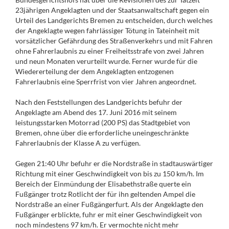
23jährigen Angeklagten und der Staatsanwaltschaft gegen ein
Urteil des Landgerichts Bremen zu entscheiden, durch welches
der Angeklagte wegen fahrlässiger Tötung in Tateinheit mit
vorsätzlicher Gefährdung des Straßenverkehrs und mit Fahren
ohne Fahrerlaubnis zu einer Freiheitsstrafe von zwei Jahren
und neun Monaten verurteilt wurde. Ferner wurde für die
Wiedererteilung der dem Angeklagten entzogenen
Fahrerlaubnis eine Sperrfrist von vier Jahren angeordnet.
Nach den Feststellungen des Landgerichts befuhr der
Angeklagte am Abend des 17. Juni 2016 mit seinem
leistungsstarken Motorrad (200 PS) das Stadtgebiet von
Bremen, ohne über die erforderliche uneingeschränkte
Fahrerlaubnis der Klasse A zu verfügen.
Gegen 21:40 Uhr befuhr er die Nordstraße in stadtauswärtiger
Richtung mit einer Geschwindigkeit von bis zu 150 km/h. Im
Bereich der Einmündung der Elisabethstraße querte ein
Fußgänger trotz Rotlicht der für ihn geltenden Ampel die
Nordstraße an einer Fußgängerfurt. Als der Angeklagte den
Fußgänger erblickte, fuhr er mit einer Geschwindigkeit von
noch mindestens 97 km/h. Er vermochte nicht mehr