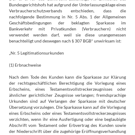
Bundesgerichtshofs hat aufgrund der Unterlassungsklage eines
Verbraucherschutzverbands entschieden, dass die
nachfolgende Bestimmung in Nr. 5 Abs. 1 der Allgemeinen
Geschäftsbedingungen der beklagten Sparkasse im
Bankverkehr mit Privatkunden (Verbrauchern) nicht
verwendet werden darf, weil sie diese unangemessen
benachteiligt und deswegen nach § 307 BGB* unwirksam ist:
„Nr. 5 Legitimationsurkunden
(1) Erbnachweise
Nach dem Tode des Kunden kann die Sparkasse zur Klärung
der rechtsgeschäftlichen Berechtigung die Vorlegung eines
Erbscheins, eines Testamentsvollstreckerzeugnisses oder
ähnlicher gerichtlicher Zeugnisse verlangen; fremdsprachige
Urkunden sind auf Verlangen der Sparkasse mit deutscher
Übersetzung vorzulegen. Die Sparkasse kann auf die Vorlegung
eines Erbscheins oder eines Testamentsvollstreckerzeugnisses
verzichten, wenn ihr eine Ausfertigung oder eine beglaubigte
Abschrift vom Testament oder Erbvertrag des Kunden sowie
der Niederschrift über die zugehörige Eröffnungsverhandlung