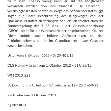
zu müssen. Ebenso wenig kann er auf die Möglichkeit
verwiesen werden, von ihm zunächst – zu Unrecht –
verauslagte Kosten später im Wege des Schadensersatzes, ggf.
sogar nur unter Beschreitung des Klageweges von der
Sparkasse, erstattet zu verlangen. Schließlich streitet auch die
Sonderregelung des § 35 Abs. 1 der Grundbuchordnung
(GBO)** nicht für die Wirksamkeit der angefochtenen Klausel.
Diese knüpft sogar höhere Anforderungen an den
Erbfolgenachweis als sie im Grundbuchrecht von Gesetzes
wegen bestehen.
Urteil vom 8. Oktober 2013 – XI ZR 401/12
OLG Hamm – Urteil vom 1. Oktober 2012 – 31 U 55/12,
WM 2013, 221
LG Dortmund – Urteil vom 17. Februar 2012 – 25 O 650/11
Karlsruhe, den 8. Oktober 2013
* § 307 BGB