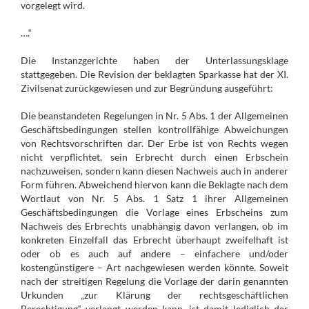
vorgelegt wird.
….“
Die Instanzgerichte haben der Unterlassungsklage
stattgegeben. Die Revision der beklagten Sparkasse hat der XI.
Zivilsenat zurückgewiesen und zur Begründung ausgeführt:
Die beanstandeten Regelungen in Nr. 5 Abs. 1 der Allgemeinen
Geschäftsbedingungen stellen kontrollfähige Abweichungen
von Rechtsvorschriften dar. Der Erbe ist von Rechts wegen
nicht verpflichtet, sein
Erbrecht
durch einen Erbschein
nachzuweisen, sondern kann diesen Nachweis auch in anderer
Form führen. Abweichend hiervon kann die Beklagte nach dem
Wortlaut von Nr. 5 Abs. 1 Satz 1 ihrer Allgemeinen
Geschäftsbedingungen die Vorlage eines Erbscheins zum
Nachweis des
Erbrechts
unabhängig davon verlangen, ob im
konkreten Einzelfall das
Erbrecht
überhaupt zweifelhaft ist
oder ob es auch auf andere – einfachere und/oder
kostengünstigere – Art nachgewiesen werden könnte. Soweit
nach der streitigen Regelung die Vorlage der darin genannten
Urkunden „zur Klärung der rechtsgeschäftlichen
Berechtigung“ verlangt werden kann, ist damit lediglich der