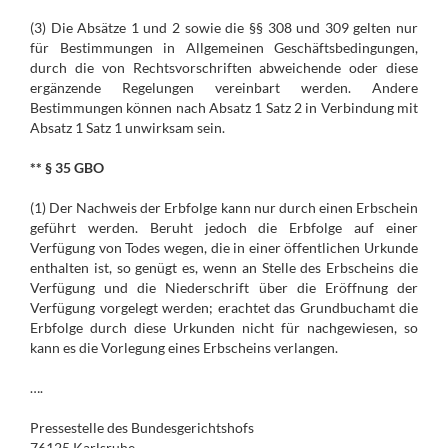
(3) Die Absätze 1 und 2 sowie die §§ 308 und 309 gelten nur
für Bestimmungen in Allgemeinen Geschäftsbedingungen,
durch die von Rechtsvorschriften abweichende oder diese
ergänzende Regelungen vereinbart werden. Andere
Bestimmungen können nach Absatz 1 Satz 2 in Verbindung mit
Absatz 1 Satz 1 unwirksam sein.
** § 35 GBO
(1) Der Nachweis der Erbfolge kann nur durch einen Erbschein
geführt werden. Beruht jedoch die Erbfolge auf einer
Verfügung von Todes wegen, die in einer öffentlichen Urkunde
enthalten ist, so genügt es, wenn an Stelle des Erbscheins die
Verfügung und die Niederschrift über die Eröffnung der
Verfügung vorgelegt werden; erachtet das Grundbuchamt die
Erbfolge durch diese Urkunden nicht für nachgewiesen, so
kann es die Vorlegung eines Erbscheins verlangen.
….
Pressestelle des Bundesgerichtshofs
76125 Karlsruhe