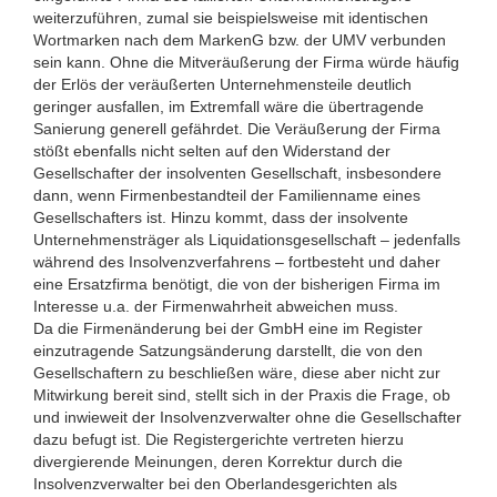
weiterzuführen, zumal sie beispielsweise mit identischen
Wortmarken nach dem MarkenG bzw. der UMV verbunden
sein kann. Ohne die Mitveräußerung der Firma würde häufig
der Erlös der veräußerten Unternehmensteile deutlich
geringer ausfallen, im Extremfall wäre die übertragende
Sanierung generell gefährdet. Die Veräußerung der Firma
stößt ebenfalls nicht selten auf den Widerstand der
Gesellschafter der insolventen Gesellschaft, insbesondere
dann, wenn Firmenbestandteil der Familienname eines
Gesellschafters ist. Hinzu kommt, dass der insolvente
Unternehmensträger als Liquidationsgesellschaft – jedenfalls
während des Insolvenzverfahrens – fortbesteht und daher
eine Ersatzfirma benötigt, die von der bisherigen Firma im
Interesse u.a. der Firmenwahrheit abweichen muss.
Da die Firmenänderung bei der GmbH eine im Register
einzutragende Satzungsänderung darstellt, die von den
Gesellschaftern zu beschließen wäre, diese aber nicht zur
Mitwirkung bereit sind, stellt sich in der Praxis die Frage, ob
und inwieweit der Insolvenzverwalter ohne die Gesellschafter
dazu befugt ist. Die Registergerichte vertreten hierzu
divergierende Meinungen, deren Korrektur durch die
Insolvenzverwalter bei den Oberlandesgerichten als