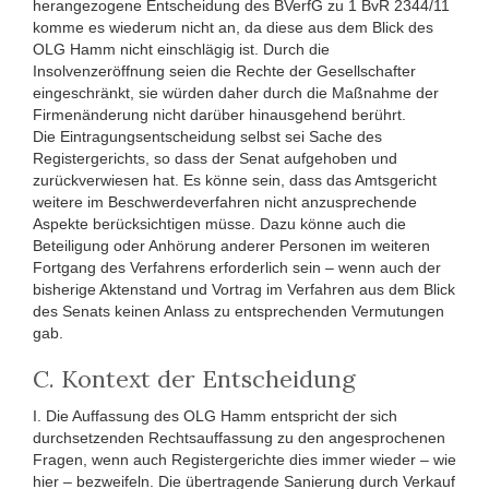
herangezogene Entscheidung des BVerfG zu 1 BvR 2344/11
komme es wiederum nicht an, da diese aus dem Blick des
OLG Hamm nicht einschlägig ist. Durch die
Insolvenzeröffnung seien die Rechte der Gesellschafter
eingeschränkt, sie würden daher durch die Maßnahme der
Firmenänderung nicht darüber hinausgehend berührt.
Die Eintragungsentscheidung selbst sei Sache des
Registergerichts, so dass der Senat aufgehoben und
zurückverwiesen hat. Es könne sein, dass das Amtsgericht
weitere im Beschwerdeverfahren nicht anzusprechende
Aspekte berücksichtigen müsse. Dazu könne auch die
Beteiligung oder Anhörung anderer Personen im weiteren
Fortgang des Verfahrens erforderlich sein – wenn auch der
bisherige Aktenstand und Vortrag im Verfahren aus dem Blick
des Senats keinen Anlass zu entsprechenden Vermutungen
gab.
C. Kontext der Entscheidung
I. Die Auffassung des OLG Hamm entspricht der sich
durchsetzenden Rechtsauffassung zu den angesprochenen
Fragen, wenn auch Registergerichte dies immer wieder – wie
hier – bezweifeln. Die übertragende Sanierung durch Verkauf