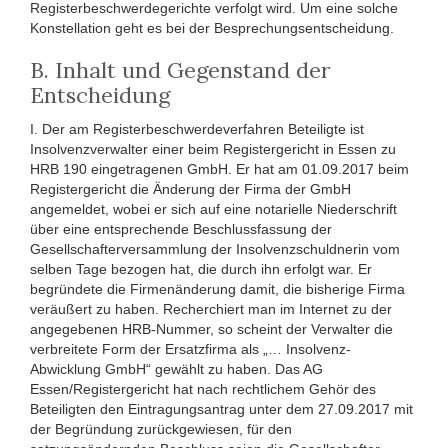
Registerbeschwerdegerichte verfolgt wird. Um eine solche
Konstellation geht es bei der Besprechungsentscheidung.
B. Inhalt und Gegenstand der
Entscheidung
I. Der am Registerbeschwerdeverfahren Beteiligte ist
Insolvenzverwalter einer beim Registergericht in Essen zu
HRB 190 eingetragenen GmbH. Er hat am 01.09.2017 beim
Registergericht die Änderung der Firma der GmbH
angemeldet, wobei er sich auf eine notarielle Niederschrift
über eine entsprechende Beschlussfassung der
Gesellschafterversammlung der Insolvenzschuldnerin vom
selben Tage bezogen hat, die durch ihn erfolgt war. Er
begründete die Firmenänderung damit, die bisherige Firma
veräußert zu haben. Recherchiert man im Internet zu der
angegebenen HRB-Nummer, so scheint der Verwalter die
verbreitete Form der Ersatzfirma als „… Insolvenz-
Abwicklung GmbH“ gewählt zu haben. Das AG
Essen/Registergericht hat nach rechtlichem Gehör des
Beteiligten den Eintragungsantrag unter dem 27.09.2017 mit
der Begründung zurückgewiesen, für den