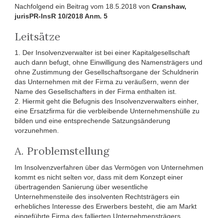
Nachfolgend ein Beitrag vom 18.5.2018 von
Cranshaw,
jurisPR-InsR 10/2018 Anm. 5
Leitsätze
1. Der Insolvenzverwalter ist bei einer Kapitalgesellschaft
auch dann befugt, ohne Einwilligung des Namensträgers und
ohne Zustimmung der Gesellschaftsorgane der Schuldnerin
das Unternehmen mit der Firma zu veräußern, wenn der
Name des Gesellschafters in der Firma enthalten ist.
2. Hiermit geht die Befugnis des Insolvenzverwalters einher,
eine Ersatzfirma für die verbleibende Unternehmenshülle zu
bilden und eine entsprechende Satzungsänderung
vorzunehmen.
A. Problemstellung
Im Insolvenzverfahren über das Vermögen von Unternehmen
kommt es nicht selten vor, dass mit dem Konzept einer
übertragenden Sanierung über wesentliche
Unternehmensteile des insolventen Rechtsträgers ein
erhebliches Interesse des Erwerbers besteht, die am Markt
eingeführte Firma des fallierten Unternehmensträgers