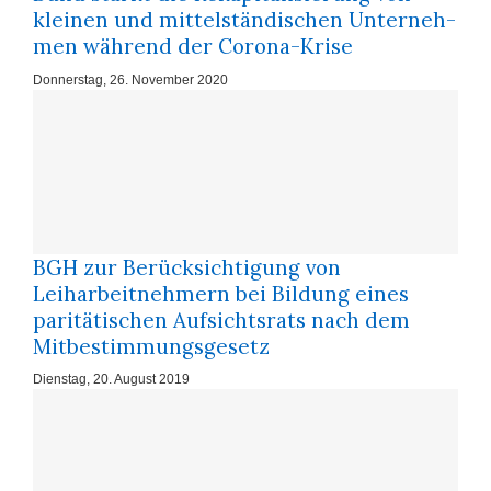
klei­nen und mit­tel­stän­di­schen Un­ter­neh­
men wäh­rend der Co­ro­na-Kri­se
Donnerstag, 26. November 2020
BGH zur Berücksichtigung von
Leiharbeitnehmern bei Bildung eines
paritätischen Aufsichtsrats nach dem
Mitbestimmungsgesetz
Dienstag, 20. August 2019