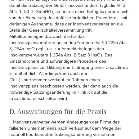
damit die Satzung der GmbH insoweit ändern (vgl. die §§ 3
Abs. 1, 53 ff. GmbHG), so befreit diese Befugnis gerade nicht
von der Einhaltung des dafür erforderlichen Procedere – mit
derjenigen Ausnahme, dass der Insolvenzverwalter an die
Stelle der Gesellschafterversammlung tritt.
Mittelbar belegen das auch die für das
Insolvenzplanverfahren geltenden Normen der §§ 225a Abs.
3, 254a InsO (vgl. u.a. zur Anmeldebefugnis des
Insolvenzverwalters § 254a Abs. 2 Satz 3 InsO). Das
umständlichere und aufwändigere Procedere des
Insolvenzplans zur Bildung und Eintragung einer Ersatzfirma
ist entbehrlich. Allerdings kann auch der
(Teil-)Unternehmensverkauf im Rahmen eines
Insolvenzplans beschlossen werden, der dann auch die
notwendige Satzungsänderung im Hinblick auf die
Ersatzfirma einschließen wird.
D. Auswirkungen für die Praxis
I. Insolvenzverwalter werden Änderungen der Firma des
fallierten Unternehmens nach Verkauf auf dem Wege der
notariell beurkundeten Satzungsänderung vornehmen.