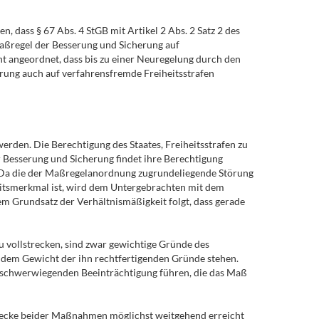
dass § 67 Abs. 4 StGB mit Artikel 2 Abs. 2 Satz 2 des
 Maßregel der Besserung und Sicherung auf
t angeordnet, dass bis zu einer Neuregelung durch den
rung auch auf verfahrensfremde Freiheitsstrafen
erden. Die Berechtigung des Staates, Freiheitsstrafen zu
r Besserung und Sicherung findet ihre Berechtigung
 Da die der Maßregelanordnung zugrundeliegende Störung
eitsmerkmal ist, wird dem Untergebrachten mit dem
m Grundsatz der Verhältnismäßigkeit folgt, dass gerade
zu vollstrecken, sind zwar gewichtige Gründe des
u dem Gewicht der ihn rechtfertigenden Gründe stehen.
r schwerwiegenden Beeinträchtigung führen, die das Maß
Zwecke beider Maßnahmen möglichst weitgehend erreicht