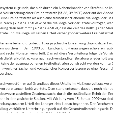
nensystem zugrunde, das sich durch ein Nebeneinander von Strafen und M
 Vollstreckung einer Freiheitsstrafe (§§ 38, 39 StGB) oder auf der Ano
l eine Freiheitsstrafe als auch eine freiheitsentziehende Maßregel der B
r. Nach § 67 Abs. 1 StGB wird die Maßregel vor der Strafe vollzogen, wen
zung dazu bestimmt § 67 Abs. 4 StGB, dass die Zeit des Vollzugs der Maßre
tsstrafe und Maßregel im selben Urteil verhängt oder weitere Freiheitsstra
lter eine behandlungsbedürftige psychische Erkrankung diagnostiziert w
erem wurde er im Jahr 1993 vom Landgericht Hanau wegen schweren räuber
und sechs Monaten verurteilt. Das auf diese Verurteilung folgende Vollstr
ob die Strafvollstreckung nach sachverständiger Beratung wiederholt w
in keine der ausgesprochenen Freiheitsstrafen vollstreckt werden konnte
gwertiger Sachen und vorsätzlicher Körperverletzung zu einer Gesamtfr
eordnet.
eschwerdeführer auf Grundlage dieses Urteils im Maßregelvollzug, wo ei
gsvorbereitungen befürwortete. Dem stand entgegen, dass die noch nicht e
eswegen gestellten Gnadengesuchs durch die zuständigen Behörden Ende 
r in eine gesicherte Station. Mit Wirkung vom 15. Januar 2009 wurde d
eckung aus dem Urteil des Landgerichts Hanau begonnen. Der Beschwerde
lzug verbüßten Unterbringungszeit auf die Gesamtvollstreckungszeit. Di