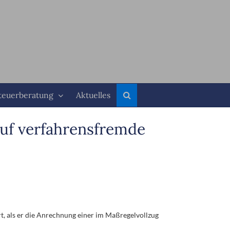
teuerberatung
Aktuelles
uf verfahrensfremde
rt, als er die Anrechnung einer im Maßregelvollzug