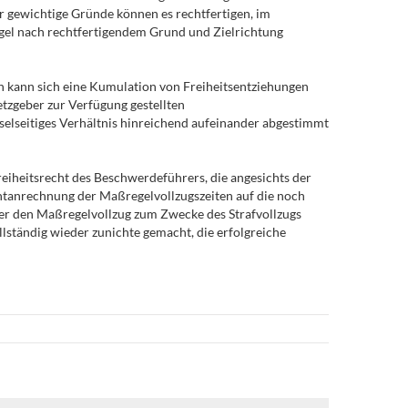
ur gewichtige Gründe können es rechtfertigen, im
egel nach rechtfertigendem Grund und Zielrichtung
n kann sich eine Kumulation von Freiheitsentziehungen
tzgeber zur Verfügung gestellten
hselseitiges Verhältnis hinreichend aufeinander abgestimmt
eiheitsrecht des Beschwerdeführers, die angesichts der
tanrechnung der Maßregelvollzugszeiten auf die noch
der den Maßregelvollzug zum Zwecke des Strafvollzugs
llständig wieder zunichte gemacht, die erfolgreiche