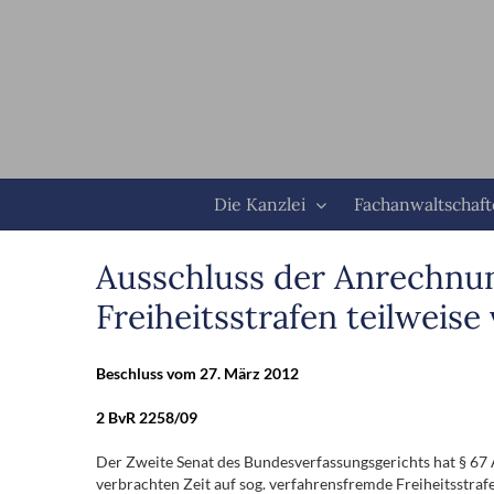
Zum
Inhalt
springen
Die Kanzlei
Fachanwaltschaf
Ausschluss der Anrechnun
Freiheitsstrafen teilweise
Beschluss vom 27. März 2012
2 BvR 2258/09
Der Zweite Senat des Bundesverfassungsgerichts hat § 67 A
verbrachten Zeit auf sog. verfahrensfremde Freiheitsstrafe