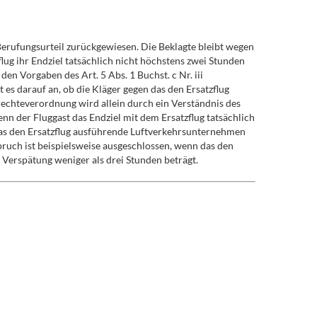
Berufungsurteil zurückgewiesen. Die Beklagte bleibt wegen
lug ihr Endziel tatsächlich nicht höchstens zwei Stunden
n Vorgaben des Art. 5 Abs. 1 Buchst. c Nr. iii
 es darauf an, ob die Kläger gegen das den Ersatzflug
chteverordnung wird allein durch ein Verständnis des
nn der Fluggast das Endziel mit dem Ersatzflug tatsächlich
as den Ersatzflug ausführende Luftverkehrsunternehmen
spruch ist beispielsweise ausgeschlossen, wenn das den
Verspätung weniger als drei Stunden beträgt.