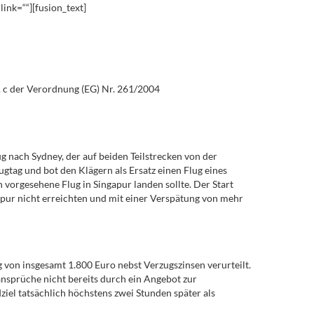
link=““][fusion_text]
t. c der Verordnung (EG) Nr. 261/2004
 nach Sydney, der auf beiden Teilstrecken von der
gtag und bot den Klägern als Ersatz einen Flug eines
vorgesehene Flug in Singapur landen sollte. Der Start
apur nicht erreichten und mit einer Verspätung von mehr
 von insgesamt 1.800 Euro nebst Verzugszinsen verurteilt.
sansprüche nicht bereits durch ein Angebot zur
el tatsächlich höchstens zwei Stunden später als