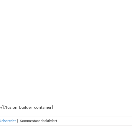
w][/fusion_builder_container]
für
Reiserecht
|
Kommentare deaktiviert
Ausgleichszahlung