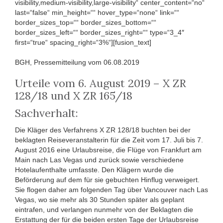
visibility,medium-visibility,large-visibility“ center_content=“no“
last=“false“ min_height=““ hover_type=“none“ link=““
border_sizes_top=““ border_sizes_bottom=““
border_sizes_left=““ border_sizes_right=““ type=“3_4″
first=“true“ spacing_right=“3%“][fusion_text]
BGH, Pressemitteilung vom 06.08.2019
Urteile vom 6. August 2019 – X ZR
128/18 und X ZR 165/18
Sachverhalt:
Die Kläger des Verfahrens X ZR 128/18 buchten bei der
beklagten Reiseveranstalterin für die Zeit vom 17. Juli bis 7.
August 2016 eine Urlaubsreise, die Flüge von Frankfurt am
Main nach Las Vegas und zurück sowie verschiedene
Hotelaufenthalte umfasste. Den Klägern wurde die
Beförderung auf dem für sie gebuchten Hinflug verweigert.
Sie flogen daher am folgenden Tag über Vancouver nach Las
Vegas, wo sie mehr als 30 Stunden später als geplant
eintrafen, und verlangen nunmehr von der Beklagten die
Erstattung der für die beiden ersten Tage der Urlaubsreise