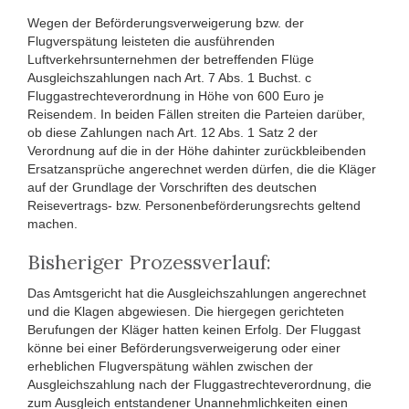
Wegen der Beförderungsverweigerung bzw. der
Flugverspätung leisteten die ausführenden
Luftverkehrsunternehmen der betreffenden Flüge
Ausgleichszahlungen nach Art. 7 Abs. 1 Buchst. c
Fluggastrechteverordnung in Höhe von 600 Euro je
Reisendem. In beiden Fällen streiten die Parteien darüber,
ob diese Zahlungen nach Art. 12 Abs. 1 Satz 2 der
Verordnung auf die in der Höhe dahinter zurückbleibenden
Ersatzansprüche angerechnet werden dürfen, die die Kläger
auf der Grundlage der Vorschriften des deutschen
Reisevertrags- bzw. Personenbeförderungsrechts geltend
machen.
Bisheriger Prozessverlauf:
Das Amtsgericht hat die Ausgleichszahlungen angerechnet
und die Klagen abgewiesen. Die hiergegen gerichteten
Berufungen der Kläger hatten keinen Erfolg. Der Fluggast
könne bei einer Beförderungsverweigerung oder einer
erheblichen Flugverspätung wählen zwischen der
Ausgleichszahlung nach der Fluggastrechteverordnung, die
zum Ausgleich entstandener Unannehmlichkeiten einen