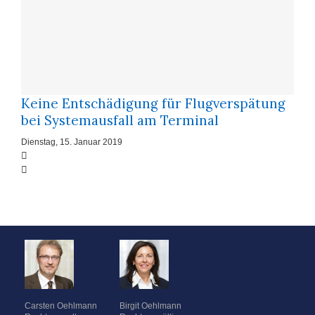
Keine Entschädigung für Flugverspätung
bei Systemausfall am Terminal
Dienstag, 15. Januar 2019
Carsten Oehlmann
Birgit Oehlmann