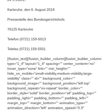
Karlsruhe, den 6. August 2019
Pressestelle des Bundesgerichtshofs
76125 Karlsruhe
Telefon (0721) 159-5013
Telefax (0721) 159-5501
[/fusion_text][/fusion_builder_column][fusion_builder_column
type=“1_4″ layout=“1_4″ spacing=““ center_content=“no“
hover_type=“none“ link=““ min_height=““
hide_on_mobile=“small-visibility,medium-visibility,large-
visibility“ class=““ id=““ background_color=““
background_image=““ background_position=“left top“
background_repeat=“no-repeat“ border_color=““
border_style=“solid“ border_position=“all“ padding_top=““
padding_right=““ padding_bottom=““ padding_left=““
margin_top=““ margin_bottom=““ animation_type=““
animation_direction=“left“ animation_speed=“0.3″