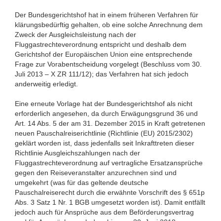
Der Bundesgerichtshof hat in einem früheren Verfahren für
klärungsbedürftig gehalten, ob eine solche Anrechnung dem
Zweck der Ausgleichsleistung nach der
Fluggastrechteverordnung entspricht und deshalb dem
Gerichtshof der Europäischen Union eine entsprechende
Frage zur Vorabentscheidung vorgelegt (Beschluss vom 30.
Juli 2013 – X ZR 111/12); das Verfahren hat sich jedoch
anderweitig erledigt.
Eine erneute Vorlage hat der Bundesgerichtshof als nicht
erforderlich angesehen, da durch Erwägungsgrund 36 und
Art. 14 Abs. 5 der am 31. Dezember 2015 in Kraft getretenen
neuen Pauschalreiserichtlinie (Richtlinie (EU) 2015/2302)
geklärt worden ist, dass jedenfalls seit Inkrafttreten dieser
Richtlinie Ausgleichszahlungen nach der
Fluggastrechteverordnung auf vertragliche Ersatzansprüche
gegen den Reiseveranstalter anzurechnen sind und
umgekehrt (was für das geltende deutsche
Pauschalreiserecht durch die erwähnte Vorschrift des § 651p
Abs. 3 Satz 1 Nr. 1 BGB umgesetzt worden ist). Damit entfällt
jedoch auch für Ansprüche aus dem Beförderungsvertrag