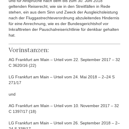
und für Ansprüche nach dem bis zum 30. Juni 2018
geltenden Reiserecht, wie sie in den Streitfällen in Rede
stehen, ein aus dem Sinn und Zweck der Ausgleichsleistung
nach der Fluggastrechteverordnung abzuleitendes Hindernis
für eine Anrechnung, wie es der Bundesgerichtshof vor
Inkrafttreten der Pauschalreiserichtlinie für denkbar gehalten
hat.
Vorinstanzen:
AG Frankfurt am Main – Urteil vom 22. September 2017 – 32
C 3620/16 (22)
LG Frankfurt am Main – Urteil vom 24. Mai 2018 – 2–24 S
271/17
und
AG Frankfurt am Main – Urteil vom 10. November 2017 – 32
C 1397/17 (18)
LG Frankfurt am Main – Urteil vom 26. September 2018 – 2–
24 S 338/17