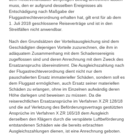
muss, den er aufgrund desselben Ereignisses als
Entschädigung nach Maßgabe der
Fluggastrechteverordnung erhalten hat, gilt erst für ab dem
1. Juli 2018 geschlossene Reiseverträge und ist in den
Streitfällen nicht anwendbar.
Nach den Grundsätzen der Vorteilsausgleichung sind dem
Geschädigten diejenigen Vorteile zuzurechnen, die ihm in
adäquatem Zusammenhang mit dem Schadensereignis
zugeflossen sind und deren Anrechnung mit dem Zweck des
Ersatzanspruchs übereinstimmt. Die Ausgleichszahlung nach
der Flugastrechteverordnung dient nicht nur dem
pauschalierten Ersatz immaterieller Schäden, sondern soll es
dem Fluggast ermöglichen, auch Ersatz seiner materiellen
Schäden zu erlangen, ohne im Einzelnen aufwändig deren
Höhe darlegen und beweisen zu müssen. Da die
reiserechtlichen Ersatzansprüche im Verfahren X ZR 128/18
und die auf Verletzung des Beförderungsvertrags gestützten
Ansprüche im Verfahren X ZR 165/18 dem Ausgleich
derselben den Klägern durch die verspätete Luftbeförderung
entstandenen Schäden wie die bereits erbrachten
Ausgleichszahlungen dienen, ist eine Anrechnung geboten.