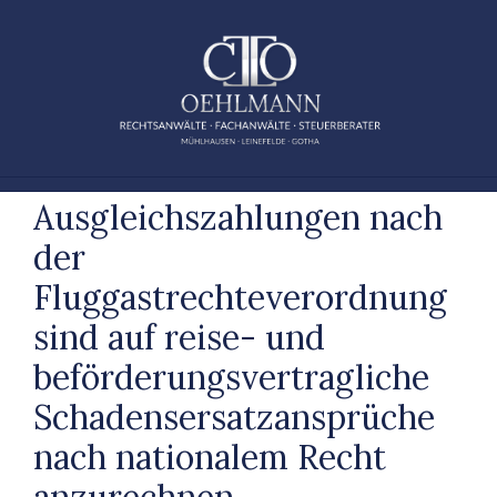
Zum
Inhalt
springen
Ausgleichszahlungen nach
der
Fluggastrechteverordnung
sind auf reise- und
beförderungsvertragliche
Schadensersatzansprüche
nach nationalem Recht
anzurechnen