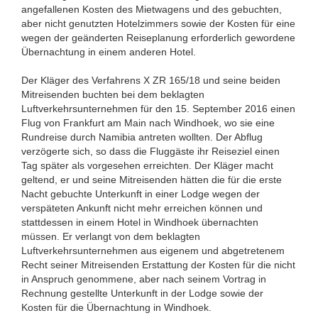
angefallenen Kosten des Mietwagens und des gebuchten,
aber nicht genutzten Hotelzimmers sowie der Kosten für eine
wegen der geänderten Reiseplanung erforderlich gewordene
Übernachtung in einem anderen Hotel.
Der Kläger des Verfahrens X ZR 165/18 und seine beiden
Mitreisenden buchten bei dem beklagten
Luftverkehrsunternehmen für den 15. September 2016 einen
Flug von Frankfurt am Main nach Windhoek, wo sie eine
Rundreise durch Namibia antreten wollten. Der Abflug
verzögerte sich, so dass die Fluggäste ihr Reiseziel einen
Tag später als vorgesehen erreichten. Der Kläger macht
geltend, er und seine Mitreisenden hätten die für die erste
Nacht gebuchte Unterkunft in einer Lodge wegen der
verspäteten Ankunft nicht mehr erreichen können und
stattdessen in einem Hotel in Windhoek übernachten
müssen. Er verlangt von dem beklagten
Luftverkehrsunternehmen aus eigenem und abgetretenem
Recht seiner Mitreisenden Erstattung der Kosten für die nicht
in Anspruch genommene, aber nach seinem Vortrag in
Rechnung gestellte Unterkunft in der Lodge sowie der
Kosten für die Übernachtung in Windhoek.