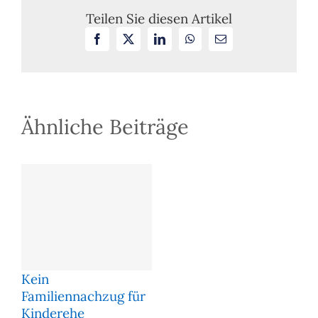
Teilen Sie diesen Artikel
Facebook
X
LinkedIn
WhatsApp
E-
Mail
Ähnliche Beiträge
Kein
Familiennachzug für
Kinderehe