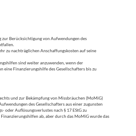
ung zur Berücksichtigung von Aufwendungen des
tfallen.
ehr zu nachträglichen Anschaffungskosten auf seine
ungshilfen sind weiter anzuwenden, wenn der
n eine Finanzierungshilfe des Gesellschafters bis zu
H-Rechts und zur Bekämpfung von Missbräuchen (MoMiG)
 Aufwendungen des Gesellschafters aus einer zugunsten
s- oder Auflösungsverlustes nach § 17 EStG zu
r Finanzierungshilfen ab, aber durch das MoMiG wurde das