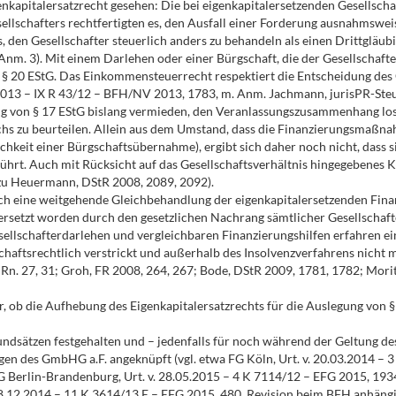
nkapitalersatzrecht gesehen: Die bei eigenkapitalersetzenden Gesellscha
llschafters rechtfertigten es, den Ausfall einer Forderung ausnahmsweis
, den Gesellschafter steuerlich anders zu behandeln als einen Drittgläub
m. 3). Mit einem Darlehen oder einer Bürgschaft, die der Gesellschafter
§ 20 EStG. Das Einkommensteuerrecht respektiert die Entscheidung des Ge
8.2013 – IX R 43/12 – BFH/NV 2013, 1783, m. Anm. Jachmann, jurisPR-St
 von § 17 EStG bislang vermieden, den Veranlassungszusammenhang losg
ichs zu beurteilen. Allein aus dem Umstand, dass die Finanzierungsmaßna
chkeit einer Bürgschaftsübernahme), ergibt sich daher noch nicht, dass s
führt. Auch mit Rücksicht auf das Gesellschaftsverhältnis hingegebenes K
azu Heuermann, DStR 2008, 2089, 2092).
rch eine weitgehende Gleichbehandlung der eigenkapitalersetzenden Fi
setzt worden durch den gesetzlichen Nachrang sämtlicher Gesellschafter
Gesellschafterdarlehen und vergleichbaren Finanzierungshilfen erfahren
lschaftsrechtlich verstrickt und außerhalb des Insolvenzverfahrens nicht
9 Rn. 27, 31; Groh, FR 2008, 264, 267; Bode, DStR 2009, 1781, 1782; Mor
r, ob die Aufhebung des Eigenkapitalersatzrechts für die Auslegung von 
undsätzen festgehalten und – jedenfalls für noch während der Geltung des
 des GmbHG a.F. angeknüpft (vgl. etwa FG Köln, Urt. v. 20.03.2014 – 3 K
 FG Berlin-Brandenburg, Urt. v. 28.05.2015 – 4 K 7114/12 – EFG 2015, 1
. 18.12.2014 – 11 K 3614/13 E – EFG 2015, 480, Revision beim BFH anhängi