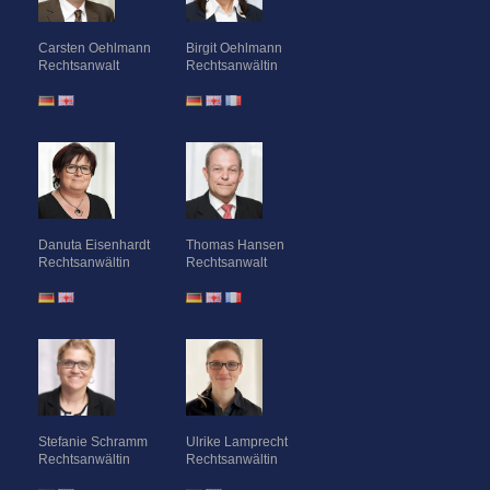
Carsten Oehlmann
Birgit Oehlmann
Rechtsanwalt
Rechtsanwältin
Danuta Eisenhardt
Thomas Hansen
Rechtsanwältin
Rechtsanwalt
Stefanie Schramm
Ulrike Lamprecht
Rechtsanwältin
Rechtsanwältin