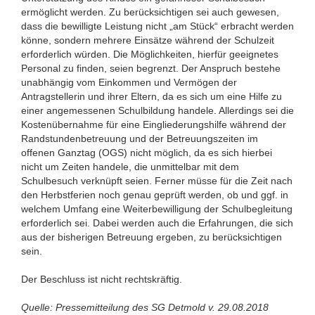
ermöglicht werden. Zu berücksichtigen sei auch gewesen,
dass die bewilligte Leistung nicht „am Stück“ erbracht werden
könne, sondern mehrere Einsätze während der Schulzeit
erforderlich würden. Die Möglichkeiten, hierfür geeignetes
Personal zu finden, seien begrenzt. Der Anspruch bestehe
unabhängig vom Einkommen und Vermögen der
Antragstellerin und ihrer Eltern, da es sich um eine Hilfe zu
einer angemessenen Schulbildung handele. Allerdings sei die
Kostenübernahme für eine Eingliederungshilfe während der
Randstundenbetreuung und der Betreuungszeiten im
offenen Ganztag (OGS) nicht möglich, da es sich hierbei
nicht um Zeiten handele, die unmittelbar mit dem
Schulbesuch verknüpft seien. Ferner müsse für die Zeit nach
den Herbstferien noch genau geprüft werden, ob und ggf. in
welchem Umfang eine Weiterbewilligung der Schulbegleitung
erforderlich sei. Dabei werden auch die Erfahrungen, die sich
aus der bisherigen Betreuung ergeben, zu berücksichtigen
sein.
Der Beschluss ist nicht rechtskräftig.
Quelle: Pressemitteilung des SG Detmold v. 29.08.2018