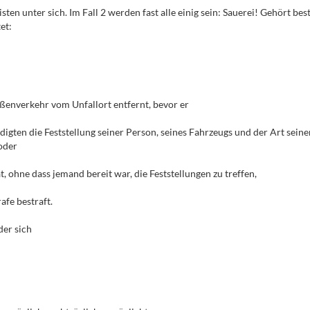
sten unter sich. Im Fall 2 werden fast alle einig sein: Sauerei! Gehört be
et:
raßenverkehr vom Unfallort entfernt, bevor er
digten die Feststellung seiner Person, seines Fahrzeugs und der Art sein
 oder
 ohne dass jemand bereit war, die Feststellungen zu treffen,
afe bestraft.
der sich