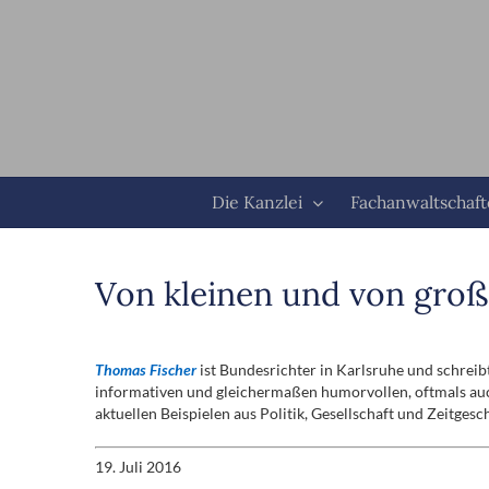
Zum
Inhalt
springen
Die Kanzlei
Fachanwaltschaf
Von kleinen und von groß
Thomas Fischer
ist Bundesrichter in Karlsruhe und schreib
informativen und gleichermaßen humorvollen, oftmals auch
aktuellen Beispielen aus Politik, Gesellschaft und Zeitge
19. Juli 2016