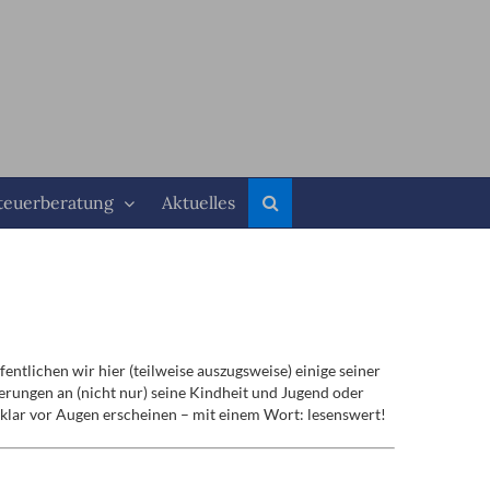
teuerberatung
Aktuelles
ntlichen wir hier (teilweise auszugsweise) einige seiner
rungen an (nicht nur) seine Kindheit und Jugend oder
 klar vor Augen erscheinen – mit einem Wort: lesenswert!