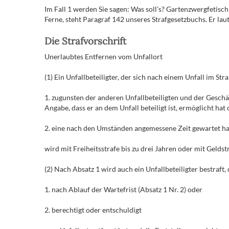
Im Fall 1 werden Sie sagen: Was soll’s? Gartenzwergfetischi
Ferne, steht Paragraf 142 unseres Strafgesetzbuchs. Er laut
Die Strafvorschrift
Unerlaubtes Entfernen vom Unfallort
(1) Ein Unfallbeteiligter, der sich nach einem Unfall im St
1. zugunsten der anderen Unfallbeteiligten und der Geschä
Angabe, dass er an dem Unfall beteiligt ist, ermöglicht hat
2. eine nach den Umständen angemessene Zeit gewartet hat,
wird mit Freiheitsstrafe bis zu drei Jahren oder mit Geldstr
(2) Nach Absatz 1 wird auch ein Unfallbeteiligter bestraft, 
1. nach Ablauf der Wartefrist (Absatz 1 Nr. 2) oder
2. berechtigt oder entschuldigt