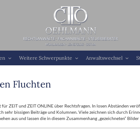
ten
Weitere Schwerpunkte
Anwaltswechsel
S
en Fluchten
t für ZEIT und ZEIT ONLINE über Rechtsfragen. In losen Abständen veröffe
 sehr bissigen Beiträge und Kolumnen. Viele zeichnen sich durch Erinne
schehen aus und lassen die in diesem Zusammenhang „gezeichneten“ Bilder