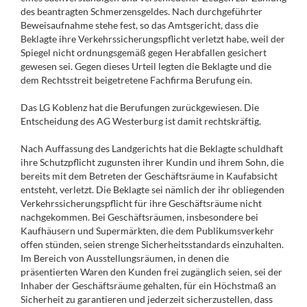
des beantragten Schmerzensgeldes. Nach durchgeführter
Beweisaufnahme stehe fest, so das Amtsgericht, dass die
Beklagte ihre Verkehrssicherungspflicht verletzt habe, weil der
Spiegel nicht ordnungsgemäß gegen Herabfallen gesichert
gewesen sei. Gegen dieses Urteil legten die Beklagte und die
dem Rechtsstreit beigetretene Fachfirma Berufung ein.
Das LG Koblenz hat die Berufungen zurückgewiesen. Die
Entscheidung des AG Westerburg ist damit rechtskräftig.
Nach Auffassung des Landgerichts hat die Beklagte schuldhaft
ihre Schutzpflicht zugunsten ihrer Kundin und ihrem Sohn, die
bereits mit dem Betreten der Geschäftsräume in Kaufabsicht
entsteht, verletzt. Die Beklagte sei nämlich der ihr obliegenden
Verkehrssicherungspflicht für ihre Geschäftsräume nicht
nachgekommen. Bei Geschäftsräumen, insbesondere bei
Kaufhäusern und Supermärkten, die dem Publikumsverkehr
offen stünden, seien strenge Sicherheitsstandards einzuhalten.
Im Bereich von Ausstellungsräumen, in denen die
präsentierten Waren den Kunden frei zugänglich seien, sei der
Inhaber der Geschäftsräume gehalten, für ein Höchstmaß an
Sicherheit zu garantieren und jederzeit sicherzustellen, dass