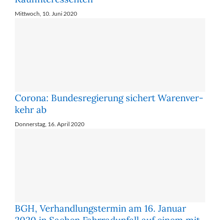
Mittwoch, 10. Juni 2020
Corona: Bun­des­re­gie­rung si­chert Wa­ren­ver­
kehr ab
Donnerstag, 16. April 2020
BGH, Verhandlungstermin am 16. Januar