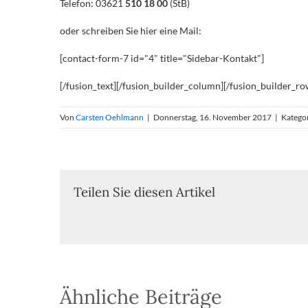
Telefon: 03621
510 18 00
(StB)
oder schreiben Sie hier eine Mail:
[contact-form-7 id="4" title="Sidebar-Kontakt"]
[/fusion_text][/fusion_builder_column][/fusion_builder_ro
Von
Carsten Oehlmann
|
Donnerstag, 16. November 2017
|
Katego
Teilen Sie diesen Artikel
Ähnliche Beiträge