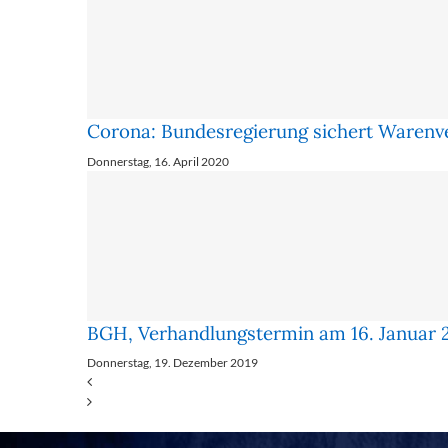
Corona: Bun­des­re­gie­rung si­chert Wa­ren­v
Donnerstag, 16. April 2020
BGH, Verhandlungstermin am 16. Januar 2
Donnerstag, 19. Dezember 2019