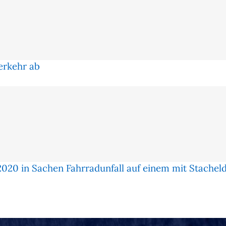
er­kehr ab
020 in Sachen Fahrradunfall auf einem mit Stachel