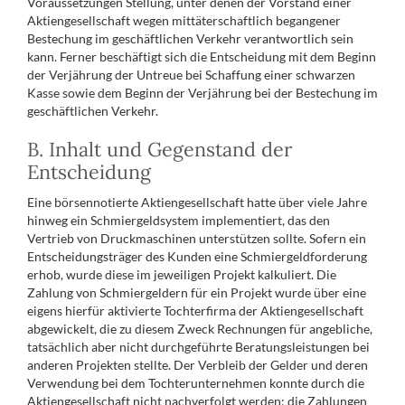
Voraussetzungen Stellung, unter denen der Vorstand einer
Aktiengesellschaft wegen mittäterschaftlich begangener
Bestechung im geschäftlichen Verkehr verantwortlich sein
kann. Ferner beschäftigt sich die Entscheidung mit dem Beginn
der Verjährung der Untreue bei Schaffung einer schwarzen
Kasse sowie dem Beginn der Verjährung bei der Bestechung im
geschäftlichen Verkehr.
B. Inhalt und Gegenstand der
Entscheidung
Eine börsennotierte Aktiengesellschaft hatte über viele Jahre
hinweg ein Schmiergeldsystem implementiert, das den
Vertrieb von Druckmaschinen unterstützen sollte. Sofern ein
Entscheidungsträger des Kunden eine Schmiergeldforderung
erhob, wurde diese im jeweiligen Projekt kalkuliert. Die
Zahlung von Schmiergeldern für ein Projekt wurde über eine
eigens hierfür aktivierte Tochterfirma der Aktiengesellschaft
abgewickelt, die zu diesem Zweck Rechnungen für angebliche,
tatsächlich aber nicht durchgeführte Beratungsleistungen bei
anderen Projekten stellte. Der Verbleib der Gelder und deren
Verwendung bei dem Tochterunternehmen konnte durch die
Aktiengesellschaft nicht nachverfolgt werden; die Zahlungen