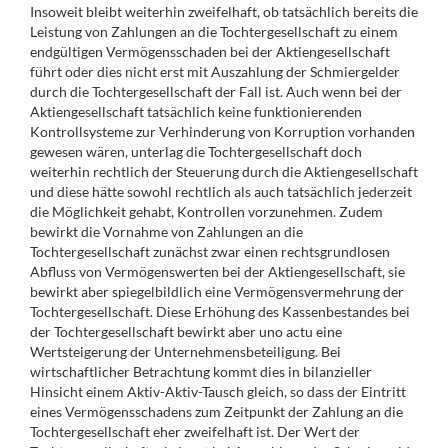
Insoweit bleibt weiterhin zweifelhaft, ob tatsächlich bereits die
Leistung von Zahlungen an die Tochtergesellschaft zu einem
endgültigen Vermögensschaden bei der Aktiengesellschaft
führt oder dies nicht erst mit Auszahlung der Schmiergelder
durch die Tochtergesellschaft der Fall ist. Auch wenn bei der
Aktiengesellschaft tatsächlich keine funktionierenden
Kontrollsysteme zur Verhinderung von Korruption vorhanden
gewesen wären, unterlag die Tochtergesellschaft doch
weiterhin rechtlich der Steuerung durch die Aktiengesellschaft
und diese hätte sowohl rechtlich als auch tatsächlich jederzeit
die Möglichkeit gehabt, Kontrollen vorzunehmen. Zudem
bewirkt die Vornahme von Zahlungen an die
Tochtergesellschaft zunächst zwar einen rechtsgrundlosen
Abfluss von Vermögenswerten bei der Aktiengesellschaft, sie
bewirkt aber spiegelbildlich eine Vermögensvermehrung der
Tochtergesellschaft. Diese Erhöhung des Kassenbestandes bei
der Tochtergesellschaft bewirkt aber uno actu eine
Wertsteigerung der Unternehmensbeteiligung. Bei
wirtschaftlicher Betrachtung kommt dies in bilanzieller
Hinsicht einem Aktiv-Aktiv-Tausch gleich, so dass der Eintritt
eines Vermögensschadens zum Zeitpunkt der Zahlung an die
Tochtergesellschaft eher zweifelhaft ist. Der Wert der