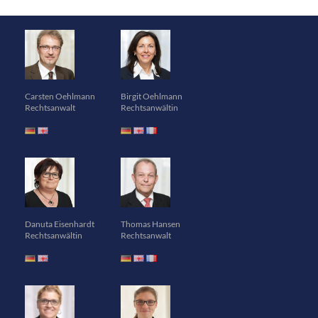
Carsten Oehlmann
Birgit Oehlmann
Rechtsanwalt
Rechtsanwältin
Danuta Eisenhardt
Thomas Hansen
Rechtsanwältin
Rechtsanwalt