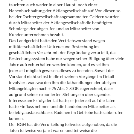
tauchten auch weder in einer Haupt- noch einer
Nebenbuchhaltung der Aktiengesellschaft auf. Von diesen so
bei der Tochtergesellschaft angesammelten Geldern wurden
durch Mitarbeiter der Aktiengesellschaft die benötigten
Schmiergelder abgerufen und an Mitarbeiter von
Kundenunternehmen bezahlt.
Das Landgericht hatte den Vertriebsvorstand wegen
mittäterschaftlicher Untreue und Bestechung im
geschäftlichen Verkehr mit der Begründung verurteilt, das
Bestechungssystem habe nur wegen seiner Billigung über viele
Jahre aufrechterhalten werden können, und es sei ihm
jederzeit möglich gewesen, dieses zu beenden. Soweit der
Vorstand nicht selbst in die einzelnen Vorgänge im Detail
involviert war, wurden ihm die Tathandlungen der übrigen
Mitangeklagten nach § 25 Abs. 2 StGB zugerechnet, da er
aufgrund seiner exponierten Stellung ein überragendes
Interesse am Erfolg der Tat hatte, er jederzeit auf die Taten
hätte Einfluss nehmen und die handelnden Mitarbeiter als
beliebig austauschbares Rädchen im Getriebe hätte abberufen
können.
Der BGH hat die Verurteilung teilweise aufgehoben, da die
Taten teilweise verjährt waren und teilweise die