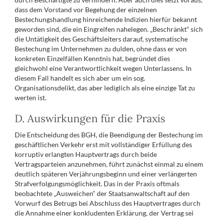
dass dem Vorstand vor Begehung der einzelnen
Bestechungshandlung hinreichende Indizien hierfür bekannt
geworden sind, die ein Eingreifen nahelegen. „Beschränkt“ sich
die Untätigkeit des Geschäftsleiters darauf, systematische
Bestechung im Unternehmen zu dulden, ohne dass er von
konkreten Einzelfällen Kenntnis hat, begründet dies
gleichwohl eine Verantwortlichkeit wegen Unterlassens. In
diesem Fall handelt es sich aber um ein sog.
Organisationsdelikt, das aber lediglich als eine einzige Tat zu
werten ist.
D. Auswirkungen für die Praxis
Die Entscheidung des BGH, die Beendigung der Bestechung im
geschäftlichen Verkehr erst mit vollständiger Erfüllung des
korruptiv erlangten Hauptvertrags durch beide
Vertragsparteien anzunehmen, führt zunächst einmal zu einem
deutlich späteren Verjährungsbeginn und einer verlängerten
Strafverfolgungsmöglichkeit. Das in der Praxis oftmals
beobachtete „Ausweichen“ der Staatsanwaltschaft auf den
Vorwurf des Betrugs bei Abschluss des Hauptvertrages durch
die Annahme einer konkludenten Erklärung, der Vertrag sei