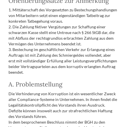
Orientierungssätze zur Anmerkung
1. Mittäterschaft des Vorgesetzten zu Bestechungshandlungen
von Mitarbeitern setzt einen eigenständigen Tatbeitrag zur
konkreten Tatbegehung voraus.
2. Die Zahlung fiktiver Vergütungen zur Schaffung einer
schwarzen Kasse stellt eine Untreue nach § 266 StGB dar, die
mit Abfluss der rechtsgrundlos erbrachten Zahlung aus dem
Vermögen des Unternehmens beendet ist.
3. Bestechung im geschäftlichen Verkehr zur Erlangung eines
Auftrags ist mit Zahlung des Schmiergeldes vollendet, aber
erst mit vollständiger Erfüllung aller Leistungsverpflichtungen
beider Vertragsparteien aus dem korruptiv erlangten Auftrag
beendet.
A. Problemstellung
Die Verhinderung von Korruption ist ein wesentlicher Zweck
aller Compliance-Systeme in Unternehmen. In ihnen findet die
Legalitätskontrollpflicht des Vorstands ihren Ausdruck.
Defizite können insoweit auch zur strafrechtlichen Haftung
des Vorstands führen.
In dem besprochenen Beschluss nimmt der BGH zu den