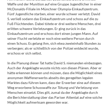
Waffe und der Munition auf eine Gruppe Jugendlicher in einer
McDonalds-Filiale im Münchner Olympia-Einkaufszentrum.
Fünf Jugendliche starben, einer wurde schwer verletzt. David
S. verließ sodann das Einkaufszentrum und schoss auf die zu
Fuß Flüchtenden. Dabei tötete er drei weitere Menschen, drei
erlitten schwere Verletzungen. Er ging zurück in das
Einkaufszentrum und erschoss dort einen jungen Mann. Auf
seiner Flucht verletzte er noch eine weitere Person durch
einen Schuss. Es gelang ihm, sich etwa zweieinhalb Stunden zu
verbergen; als er schließlich von der Polizei entdeckt wurde,
erschoss er sich selbst.
In die Planung dieser Tat hatte David S. niemanden einbezogen.
Auch der Angeklagte wusste nichts von diesen Plänen. Aber er
hätte erkennen können und müssen, dass die Möglichkeit eines
anonymen Waffenerwerbs abseits des geregelten legalen
Marktes dazu führen kann, dass der Erwerber eine auf diesem
Weg erworbene Schusswaffe zur Tötung und Verletzung von
Menschen einsetzt. Dies gilt, zumal da der Angeklagte durch
die Berichterstattung über das Pariser Attentat auf eine solche
Möglichkeit aufmerksam geworden war.