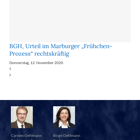
BGH, Urteil im Marburger „Frühchen-
Prozess“ rechtskräftig
Donnerstag, 12. November 2020
Carsten Oehlmann
Birgit Oehlmann