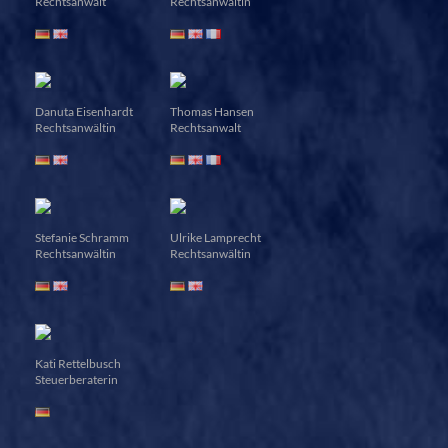
Rechtsanwalt
Rechtsanwältin
Danuta Eisenhardt
Thomas Hansen
Rechtsanwältin
Rechtsanwalt
Stefanie Schramm
Ulrike Lamprecht
Rechtsanwältin
Rechtsanwältin
Kati Rettelbusch
Steuerberaterin