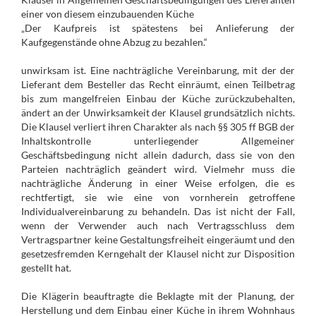
einer von diesem einzubauenden Küche
„Der Kaufpreis ist spätestens bei Anlieferung der
Kaufgegenstände ohne Abzug zu bezahlen.“
unwirksam ist. Eine nachträgliche Vereinbarung, mit der der
Lieferant dem Besteller das Recht einräumt, einen Teilbetrag
bis zum mangelfreien Einbau der Küche zurückzubehalten,
ändert an der Unwirksamkeit der Klausel grundsätzlich nichts.
Die Klausel verliert ihren Charakter als nach §§ 305 ff BGB der
Inhaltskontrolle unterliegender Allgemeiner
Geschäftsbedingung nicht allein dadurch, dass sie von den
Parteien nachträglich geändert wird. Vielmehr muss die
nachträgliche Änderung in einer Weise erfolgen, die es
rechtfertigt, sie wie eine von vornherein getroffene
Individualvereinbarung zu behandeln. Das ist nicht der Fall,
wenn der Verwender auch nach Vertragsschluss dem
Vertragspartner keine Gestaltungsfreiheit eingeräumt und den
gesetzesfremden Kerngehalt der Klausel nicht zur Disposition
gestellt hat.
Die Klägerin beauftragte die Beklagte mit der Planung, der
Herstellung und dem Einbau einer Küche in ihrem Wohnhaus