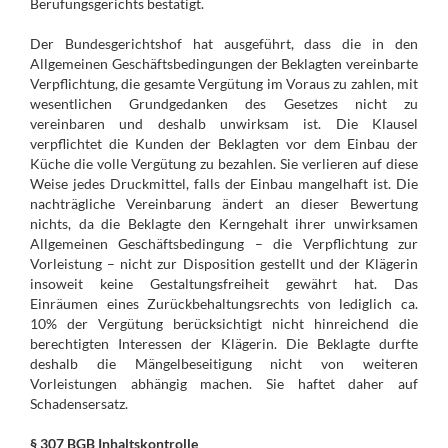
Berufungsgerichts bestätigt.
Der Bundesgerichtshof hat ausgeführt, dass die in den
Allgemeinen Geschäftsbedingungen der Beklagten vereinbarte
Verpflichtung, die gesamte Vergütung im Voraus zu zahlen, mit
wesentlichen Grundgedanken des Gesetzes nicht zu
vereinbaren und deshalb unwirksam ist. Die Klausel
verpflichtet die Kunden der Beklagten vor dem Einbau der
Küche die volle Vergütung zu bezahlen. Sie verlieren auf diese
Weise jedes Druckmittel, falls der Einbau mangelhaft ist. Die
nachträgliche Vereinbarung ändert an dieser Bewertung
nichts, da die Beklagte den Kerngehalt ihrer unwirksamen
Allgemeinen Geschäftsbedingung – die Verpflichtung zur
Vorleistung – nicht zur Disposition gestellt und der Klägerin
insoweit keine Gestaltungsfreiheit gewährt hat. Das
Einräumen eines Zurückbehaltungsrechts von lediglich ca.
10% der Vergütung berücksichtigt nicht hinreichend die
berechtigten Interessen der Klägerin. Die Beklagte durfte
deshalb die Mängelbeseitigung nicht von weiteren
Vorleistungen abhängig machen. Sie haftet daher auf
Schadensersatz.
§ 307 BGB Inhaltskontrolle