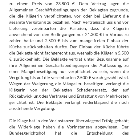
zu einem Preis von 23.800 €. Dem Vertrag lagen die
Allgemeinen Geschäftsbedingungen der Beklagten zugrunde,
die die Klägerin verpflichteten, vor oder bei Lieferung die
gesamte Vergütung zu bezahlen. Nach Vertragsschluss und vor
Lieferung vereinbarten die Parteien, dass die Klägerin
abweichend von den Bedingungen nur 21.300 € im Voraus zu
zahlen hatte und 2.500 € bis zum mangelfreien Einbau der
Küche zurückbehalten durfte. Den Einbau der Küche führte
die Beklagte nicht fachgerecht aus, weshalb die Klägerin 5.500
€ zurückbehielt. Die Beklagte vertrat unter Bezugnahme auf
ihre Allgemeinen Geschäftsbedingungen die Auffassung, zu
einer Mängelbeseitigung nur verpflichtet zu sein, wenn die
Vergütung bis auf die vereinbarten 2.500 € vorab gezahlt wird.
Wegen der Weigerung, die Mängel zu beseitigen, verlangt die
Klägerin von der Beklagten Schadensersatz, der auf
Rückabwicklung des Vertrages und Erstattung von Mehrkosten
gerichtet ist. Die Beklagte verlangt widerklagend die noch
ausstehende Vergütung.
Die Klage hat in den Vorinstanzen überwiegend Erfolg gehabt;
die Widerklage haben die Vorinstanzen abgewiesen. Der
Bundesgerichtshof hat die Entscheidung des