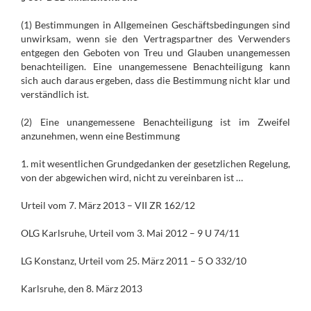
(1) Bestimmungen in Allgemeinen Geschäftsbedingungen sind
unwirksam, wenn sie den Vertragspartner des Verwenders
entgegen den Geboten von Treu und Glauben unangemessen
benachteiligen. Eine unangemessene Benachteiligung kann
sich auch daraus ergeben, dass die Bestimmung nicht klar und
verständlich ist.
(2) Eine unangemessene Benachteiligung ist im Zweifel
anzunehmen, wenn eine Bestimmung
1. mit wesentlichen Grundgedanken der gesetzlichen Regelung,
von der abgewichen wird, nicht zu vereinbaren ist …
Urteil vom 7. März 2013 – VII ZR 162/12
OLG Karlsruhe, Urteil vom 3. Mai 2012 – 9 U 74/11
LG Konstanz, Urteil vom 25. März 2011 – 5 O 332/10
Karlsruhe, den 8. März 2013