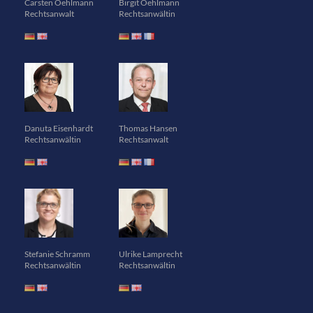
Carsten Oehlmann
Birgit Oehlmann
Rechtsanwalt
Rechtsanwältin
Danuta Eisenhardt
Thomas Hansen
Rechtsanwältin
Rechtsanwalt
Stefanie Schramm
Ulrike Lamprecht
Rechtsanwältin
Rechtsanwältin