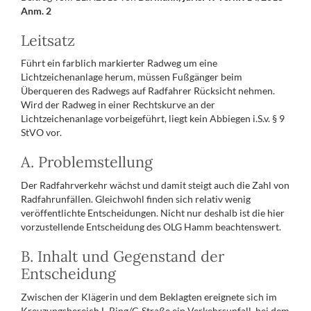
Anm. 2
Leitsatz
Führt ein farblich markierter Radweg um eine
Lichtzeichenanlage herum, müssen Fußgänger beim
Überqueren des Radwegs auf Radfahrer Rücksicht nehmen.
Wird der Radweg in einer Rechtskurve an der
Lichtzeichenanlage vorbeigeführt, liegt kein Abbiegen i.S.v. § 9
StVO vor.
A. Problemstellung
Der Radfahrverkehr wächst und damit steigt auch die Zahl von
Radfahrunfällen. Gleichwohl finden sich relativ wenig
veröffentlichte Entscheidungen. Nicht nur deshalb ist die hier
vorzustellende Entscheidung des OLG Hamm beachtenswert.
B. Inhalt und Gegenstand der
Entscheidung
Zwischen der Klägerin und dem Beklagten ereignete sich im
Kreuzungsbereich L-Ring/C-Straße ein Verkehrsunfall, bei dem