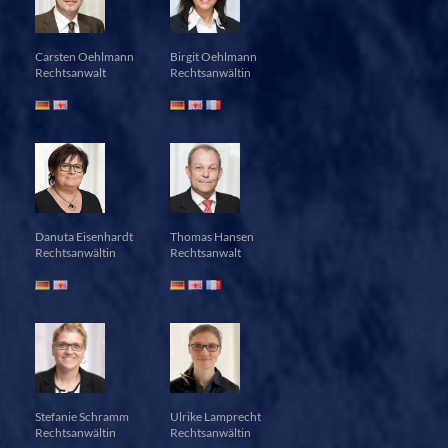
Carsten Oehlmann
Birgit Oehlmann
Rechtsanwalt
Rechtsanwältin
Danuta Eisenhardt
Thomas Hansen
Rechtsanwältin
Rechtsanwalt
Stefanie Schramm
Ulrike Lamprecht
Rechtsanwältin
Rechtsanwältin