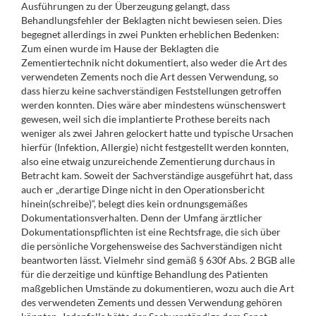
Ausführungen zu der Überzeugung gelangt, dass
Behandlungsfehler der Beklagten nicht bewiesen seien. Dies
begegnet allerdings in zwei Punkten erheblichen Bedenken:
Zum einen wurde im Hause der Beklagten die
Zementiertechnik nicht dokumentiert, also weder die Art des
verwendeten Zements noch die Art dessen Verwendung, so
dass hierzu keine sachverständigen Feststellungen getroffen
werden konnten. Dies wäre aber mindestens wünschenswert
gewesen, weil sich die implantierte Prothese bereits nach
weniger als zwei Jahren gelockert hatte und typische Ursachen
hierfür (Infektion, Allergie) nicht festgestellt werden konnten,
also eine etwaig unzureichende Zementierung durchaus in
Betracht kam. Soweit der Sachverständige ausgeführt hat, dass
auch er „derartige Dinge nicht in den Operationsbericht
hinein(schreibe)“, belegt dies kein ordnungsgemäßes
Dokumentationsverhalten. Denn der Umfang ärztlicher
Dokumentationspflichten ist eine Rechtsfrage, die sich über
die persönliche Vorgehensweise des Sachverständigen nicht
beantworten lässt. Vielmehr sind gemäß § 630f Abs. 2 BGB alle
für die derzeitige und künftige Behandlung des Patienten
maßgeblichen Umstände zu dokumentieren, wozu auch die Art
des verwendeten Zements und dessen Verwendung gehören