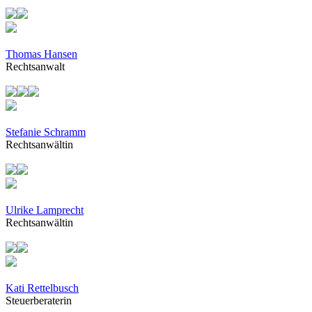
Thomas Hansen
Rechtsanwalt
Stefanie Schramm
Rechtsanwältin
Ulrike Lamprecht
Rechtsanwältin
Kati Rettelbusch
Steuerberaterin