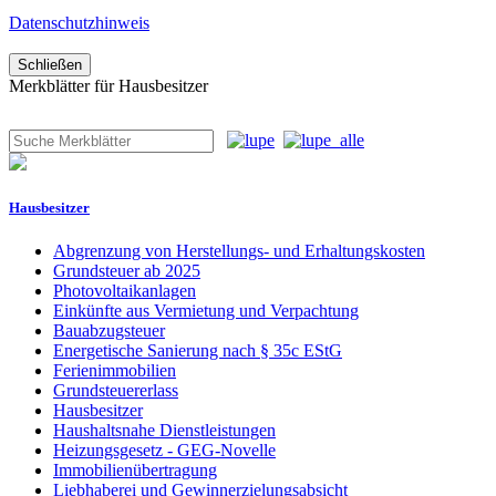
Datenschutzhinweis
Schließen
Merkblätter für Hausbesitzer
Hausbesitzer
Abgrenzung von Herstellungs- und Erhaltungskosten
Grundsteuer ab 2025
Photovoltaikanlagen
Einkünfte aus Vermietung und Verpachtung
Bauabzugsteuer
Energetische Sanierung nach § 35c EStG
Ferienimmobilien
Grundsteuererlass
Hausbesitzer
Haushaltsnahe Dienstleistungen
Heizungsgesetz - GEG-Novelle
Immobilienübertragung
Liebhaberei und Gewinnerzielungsabsicht