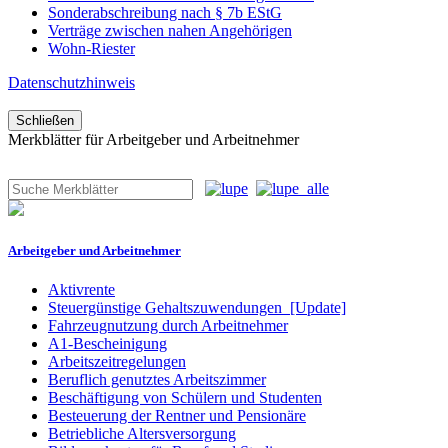
Sonderabschreibung nach § 7b EStG
Verträge zwischen nahen Angehörigen
Wohn-Riester
Datenschutzhinweis
Schließen
Merkblätter für Arbeitgeber und Arbeitnehmer
Arbeitgeber und Arbeitnehmer
Aktivrente
Steuergünstige Gehaltszuwendungen
[Update]
Fahrzeugnutzung durch Arbeitnehmer
A1-Bescheinigung
Arbeitszeitregelungen
Beruflich genutztes Arbeitszimmer
Beschäftigung von Schülern und Studenten
Besteuerung der Rentner und Pensionäre
Betriebliche Altersversorgung