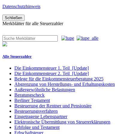
Datenschutzhinweis
Schließen
Merkblätter für alle Steuerzahler
Alle Steuerzahler
Die Einkommensteuer 1. Teil
[Update]
Die Einkommensteuer 2. Teil
[Update]
Belege für die Einkommensteuerberatung 2025
Abgrenzung von Herstellungs- und Erhaltungskosten
Außergewöhnliche Belastungen
Beratungscheck
Berliner Testament
Besteuerung der Rentner und Pensionäre
Besteuerungsverfahren
Eingetragene Lebenspartner
Elektronische Übermittlung von Steuererklärungen
Erbfolge und Testament
Erbschaftsteuer