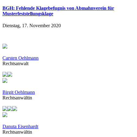
BGH: Fehlende Klagebefugnis von Abmahnverein für
Musterfeststellungsklage
Dienstag, 17. November 2020
Carsten Oehlmann
Rechtsanwalt
Birgit Oehlmann
Rechtsanwältin
Danuta Eisenhardt
Rechtsanwältin