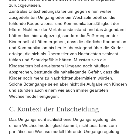
zurückgewiesen.
Zentrales Entscheidungskriterium gegen einen weiter
ausgedehnten Umgang oder ein Wechselmodell sei die
fehlende Kooperations- und Kommunikationsfähigkeit der
Eltern. Nicht nur der Verfahrensbeistand und das Jugendamt
hätten dies hier aufgezeigt, sondern die Äußerungen der
Kinder selbst hätten ergeben, dass die elterliche Kooperation
und Kommunikation bis heute überwiegend über die Kinder
erfolge, die sich als Übermittler von Nachrichten schlecht
fühlen und Schuldgefühle hätten. Müssten sich die
Kindeseltern bei erweitertem Umgang noch häufiger
absprechen, bestünde die naheliegende Gefahr, dass die
Kinder noch mehr zu Nachrichtenübermittlern würden.
Solche Botengänge seien aber nicht die Aufgabe von Kindern
und stünden auch einem wie auch immer gearteten
Wechselmodell entgegen.
C. Kontext der Entscheidung
Das Umgangsrecht schließt eine Umgangsregelung, die
einem Wechselmodell gleichkommt, nicht aus. Eine zum
paritätischen Wechselmodell führende Umgangsregelung