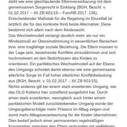
steht wie eine gleichlautende Elternvereinbarung mit dem
gemeinsamen Sorgerecht in Einklang (BGH, Beschl. v.
01.02.2017 – XII ZB 601/15 – FamRB 2017, 136).
Entscheidender Maßstab für die Regelung im Einzelfall ist
letztlich die für das konkrete Kind beste Alternative: Diese
bestimmt sich allein nach dem Kindeswohl.
Das Wechselmodell verlangt deutlich mehr als nur ein
Mindestmaß an Übereinstimmung in wesentlichen Bereichen
bzw. eine tragfähige soziale Beziehung. Die Eltern müssen in
der Lage sein, bestehende Konflikte einzudämmen und sich
hochmotiviert an den Bedürfnissen des Kindes zu
orientieren. Ein paritätisches Wechselmodell auf der Ebene
des Umgangs scheidet damit ebenso wie eine gemeinsame
elterliche Sorge im Fall hoher elterlicher Konfliktbelastung
aus (BGH, Beschl. v. 01.02.2017 – XII ZB 601/15).
Nichts anderes gilt bei einem stark erweiterten Umgang, wie
das OLG Koblenz hier zutreffend ausgeführt hat. Durch
einen stark erweiterten, wenngleich auch hinter einem
paritätischen Modell zurückbleibenden Umgang würde der
Umgangsberechtigte mehr Präsenz im Alltag zeigen und
somit mehr Alltagsverantwortung für die Kinder übernehmen.
Dies bedarf jedoch einer permanenten regelmäßigen
Kooperation zwischen den Eltern verbunden mit vielfältigen