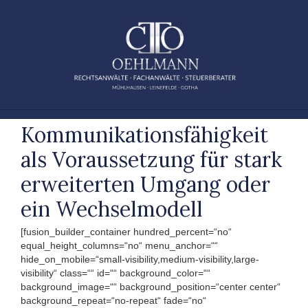
Zum
Inhalt
springen
Kommunikationsfähigkeit
als Voraussetzung für stark
erweiterten Umgang oder
ein Wechselmodell
[fusion_builder_container hundred_percent=“no“
equal_height_columns=“no“ menu_anchor=““
hide_on_mobile=“small-visibility,medium-visibility,large-
visibility“ class=““ id=““ background_color=““
background_image=““ background_position=“center center“
background_repeat=“no-repeat“ fade=“no“