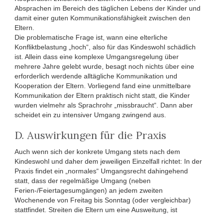
Absprachen im Bereich des täglichen Lebens der Kinder und
damit einer guten Kommunikationsfähigkeit zwischen den
Eltern.
Die problematische Frage ist, wann eine elterliche
Konfliktbelastung „hoch“, also für das Kindeswohl schädlich
ist. Allein dass eine komplexe Umgangsregelung über
mehrere Jahre gelebt wurde, besagt noch nichts über eine
erforderlich werdende alltägliche Kommunikation und
Kooperation der Eltern. Vorliegend fand eine unmittelbare
Kommunikation der Eltern praktisch nicht statt, die Kinder
wurden vielmehr als Sprachrohr „missbraucht“. Dann aber
scheidet ein zu intensiver Umgang zwingend aus.
D. Auswirkungen für die Praxis
Auch wenn sich der konkrete Umgang stets nach dem
Kindeswohl und daher dem jeweiligen Einzelfall richtet: In der
Praxis findet ein „normales“ Umgangsrecht dahingehend
statt, dass der regelmäßige Umgang (neben
Ferien-/Feiertagesumgängen) an jedem zweiten
Wochenende von Freitag bis Sonntag (oder vergleichbar)
stattfindet. Streiten die Eltern um eine Ausweitung, ist