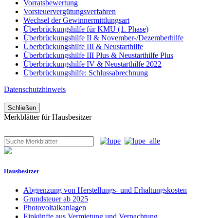
Vorratsbewertung
Vorsteuervergütungsverfahren
Wechsel der Gewinnermittlungsart
Überbrückungshilfe für KMU (1. Phase)
Überbrückungshilfe II & November-/Dezemberhilfe
Überbrückungshilfe III & Neustarthilfe
Überbrückungshilfe III Plus & Neustarthilfe Plus
Überbrückungshilfe IV & Neustarthilfe 2022
Überbrückungshilfe: Schlussabrechnung
Datenschutzhinweis
Schließen
Merkblätter für Hausbesitzer
Hausbesitzer
Abgrenzung von Herstellungs- und Erhaltungskosten
Grundsteuer ab 2025
Photovoltaikanlagen
Einkünfte aus Vermietung und Verpachtung