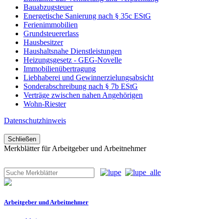
Bauabzugsteuer
Energetische Sanierung nach § 35c EStG
Ferienimmobilien
Grundsteuererlass
Hausbesitzer
Haushaltsnahe Dienstleistungen
Heizungsgesetz - GEG-Novelle
Immobilienübertragung
Liebhaberei und Gewinnerzielungsabsicht
Sonderabschreibung nach § 7b EStG
Verträge zwischen nahen Angehörigen
Wohn-Riester
Datenschutzhinweis
Schließen
Merkblätter für Arbeitgeber und Arbeitnehmer
Arbeitgeber und Arbeitnehmer