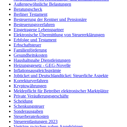
Außergewöhnliche Belastungen
Beratungscheck
Berliner Testament
Besteuerung der Rentner und Pensionäre
Besteuerungsverfahren
Eingetragene Lebenspartner
Elektronische Übermittlung von Steuererklärungen
Erbfolge und Testament
Erbschaftsteuer
Familienförderung
Gesundheitskosten
Haushaltsnahe Dienstleistungen
Heizungsgesetz - GEG-Novelle
Inflationsausgleichsprämie
Jobticket und Deutschlandticket: Steuerliche Aspekte
Korrekturverfahren
Kryptowährungen
Meldepflicht für Betreiber elektronischer Marktplätze
Private Veräußerungsgeschäfte
Scheidung
Schenkungsteuer
Sonderausgaben
Steuerberaterkosten
Steuerentlastungen 2023
Verträge zwischen nahen Angehörigen