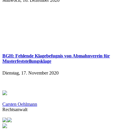
Mittwoch, 16. Dezember 2020
BGH: Fehlende Klagebefugnis von Abmahnverein für
Musterfeststellungsklage
Dienstag, 17. November 2020
Carsten Oehlmann
Rechtsanwalt