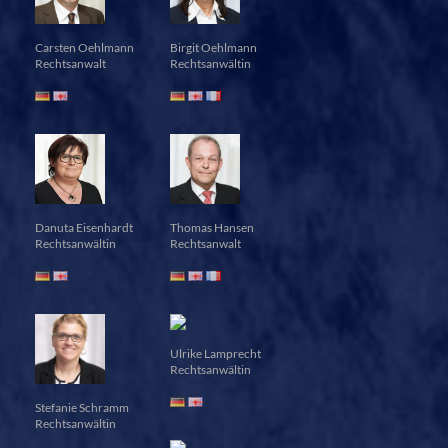
Carsten Oehlmann
Birgit Oehlmann
Rechtsanwalt
Rechtsanwältin
Danuta Eisenhardt
Thomas Hansen
Rechtsanwältin
Rechtsanwalt
Ulrike Lamprecht
Rechtsanwältin
Stefanie Schramm
Rechtsanwältin