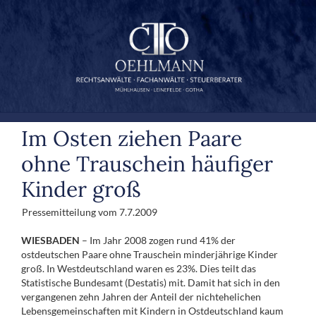
Zum
Inhalt
springen
Im Osten ziehen Paare
ohne Trauschein häufiger
Kinder groß
Pressemitteilung vom 7.7.2009
WIESBADEN
– Im Jahr 2008 zogen rund 41% der
ostdeutschen Paare ohne Trauschein minderjährige Kinder
groß. In West­deutsch­land waren es 23%. Dies teilt das
Statistische Bundesamt (Destatis) mit. Damit hat sich in den
vergangenen zehn Jahren der Anteil der nicht­ehelichen
Lebensgemeinschaften mit Kindern in Ostdeutschland kaum