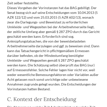
Zeit selber feststellte.
Dieses Vorgehen der Vorinstanzen hat das BAG gebilligt. Der
Senat bezog sich auf seine Entscheidungen vom 10.04.2013 (5
AZR 122/12) und vom 25.03.2015 (5 AZR 602/13), wonach
zwar die Darlegungs- und Beweislast zu erforderlichen
Umkleide- und Wegezeiten bei der Arbeitnehmerseite liegt,
der zeitliche Umfang aber gemäß § 287 ZPO durch das Gericht
geschätzt werden kann. Erforderlich sind sog.
Anknüpfungstatsachen, die von der beweisbelasteten
Arbeitnehmerseite darzulegen und ggf. zu beweisen sind. Dann
kann das Tatsachengericht in pflichtgemäßem Ermessen
darüber befinden, ob der Mindestumfang benötigter
Umkleide- und Wegezeiten gemäß § 287 ZPO geschätzt
werden kann. Die Schätzung selbst überprüft das BAG (nur)
auf Ermessensfehler. Solche Fehler lagen hier nicht vor, weil
weder wesentliche Bemessungsfaktoren oder Variablen außer
Acht gelassen noch sonst unrichtige oder unbewiesene
Annahmen zugrunde gelegt wurden. Die Entscheidungen der
Vorinstanzen hatten Bestand.
C. Kontext der Entscheidung