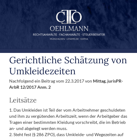
Zum
Inhalt
springen
Gerichtliche Schätzung von
Umkleidezeiten
Nachfolgend ein Beitrag vom 22.3.2017 von
Mittag, jurisPR-
ArbR 12/2017 Anm. 2
Leitsätze
1. Das Umkleiden ist Teil der vom Arbeitnehmer geschuldeten
und ihm zu vergütenden Arbeitszeit, wenn der Arbeitgeber das
Tragen einer bestimmten Kleidung vorschreibt, die im Betrieb
an- und abgelegt werden muss.
2. Steht fest (§ 286 ZPO), dass Umkleide- und Wegezeiten auf