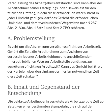
Veranlassung des Arbeitgebers entstanden sind, kann aber der
Arbeitnehmer seiner Darlegungs- oder Beweislast für den
zeitlichen Umfang, in dem diese erforderlich waren, nicht in
jeder Hinsicht genügen, darf das Gericht die erforderlichen
Umkleide- und damit verbundenen Wegezeiten nach § 287
Abs. 2 i.V.m. Abs. 1 Satz 1 und Satz 2 ZPO schätzen.
A. Problemstellung
Es geht um die Abgrenzung vergütungspflichtiger Arbeitszeit.
Gehört die Zeit, die Arbeitnehmer zum Anziehen von
vorgeschriebener Arbeitskleidung und anschließendem
innerbetrieblichen Weg zur Arbeitsstelle benötigen, zur
vergütungspflichtigen Arbeitszeit? Kann das Gericht bei Streit
der Parteien über den Umfang der hierfür notwendigen Zeit
diese Zeit schätzen?
B. Inhalt und Gegenstand der
Entscheidung
Die beklagte Arbeitgeberin vergütete als Arbeitszeit die Zeit ab
Betätigen einer bestimmten Stempeluhr, die sich auf dem