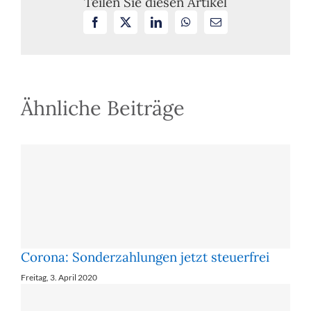
Teilen Sie diesen Artikel
Facebook
X
LinkedIn
WhatsApp
E-
Mail
Ähnliche Beiträge
Corona: Son­der­zah­lun­gen jetzt steu­er­frei
Freitag, 3. April 2020