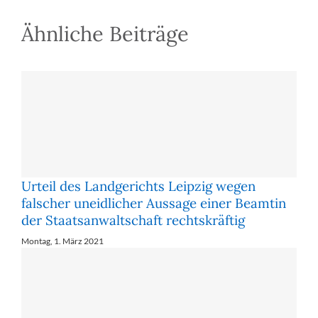
Untreue
wurde
Ähnliche Beiträge
aufgehoben
Urteil des Landgerichts Leipzig wegen
falscher uneidlicher Aussage einer Beamtin
der Staatsanwaltschaft rechtskräftig
Montag, 1. März 2021