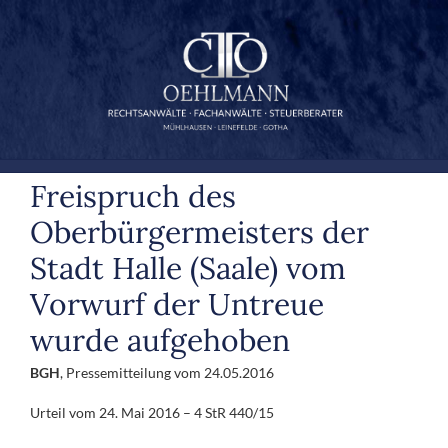
Zum
Inhalt
springen
Freispruch des
Oberbürgermeisters der
Stadt Halle (Saale) vom
Vorwurf der Untreue
wurde aufgehoben
BGH
, Pressemitteilung vom 24.05.2016
Urteil vom 24. Mai 2016 – 4 StR 440/15