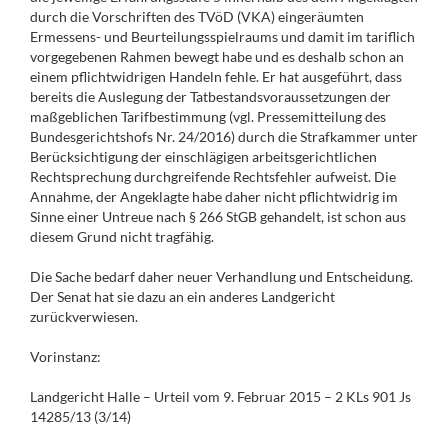
durch die Vorschriften des TVöD (VKA) eingeräumten
Ermessens- und Beurteilungsspielraums und damit im tariflich
vorgegebenen Rahmen bewegt habe und es deshalb schon an
einem pflichtwidrigen Handeln fehle. Er hat ausgeführt, dass
bereits die Auslegung der Tatbestandsvoraussetzungen der
maßgeblichen Tarifbestimmung (vgl. Pressemitteilung des
Bundesgerichtshofs Nr. 24/2016) durch die Strafkammer unter
Berücksichtigung der einschlägigen arbeitsgerichtlichen
Rechtsprechung durchgreifende Rechtsfehler aufweist. Die
Annahme, der Angeklagte habe daher nicht pflichtwidrig im
Sinne einer Untreue nach § 266 StGB gehandelt, ist schon aus
diesem Grund nicht tragfähig.
Die Sache bedarf daher neuer Verhandlung und Entscheidung.
Der Senat hat sie dazu an ein anderes Landgericht
zurückverwiesen.
Vorinstanz:
Landgericht Halle – Urteil vom 9. Februar 2015 – 2 KLs 901 Js
14285/13 (3/14)