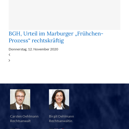
BGH, Urteil im Marburger „Frühchen-
Prozess“ rechtskräftig
Donnerstag, 12. November 2020
Carsten Oehlmann
Birgit Oehlmann
Rechtsanwalt
Rechtsanwältin