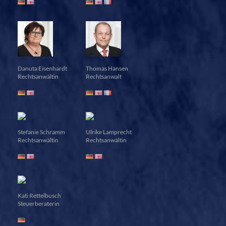
Danuta Eisenhardt
Thomas Hansen
Rechtsanwältin
Rechtsanwalt
Stefanie Schramm
Ulrike Lamprecht
Rechtsanwältin
Rechtsanwältin
Kati Rettelbusch
Steuerberaterin