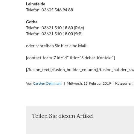
Leinefelde
Telefon: 03605
546 94 88
Gotha
Telefon: 03621
510 18 60
(RAe)
Telefon: 03621
510 18 00
(StB)
oder schreiben Sie hier eine Mail:
[contact-form-7 id="4" title="Sidebar-Kontakt"]
[/fusion_text][/fusion_builder_column][/fusion_builder_ro
Von
Carsten Oehlmann
|
Mittwoch, 13. Februar 2019
|
Kategorien:
Teilen Sie diesen Artikel