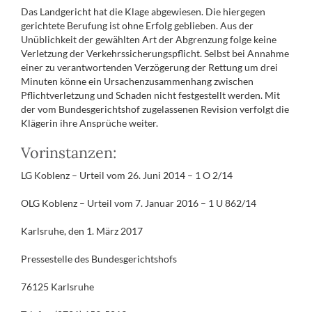
Das Landgericht hat die Klage abgewiesen. Die hiergegen
gerichtete Berufung ist ohne Erfolg geblieben. Aus der
Unüblichkeit der gewählten Art der Abgrenzung folge keine
Verletzung der Verkehrssicherungspflicht. Selbst bei Annahme
einer zu verantwortenden Verzögerung der Rettung um drei
Minuten könne ein Ursachenzusammenhang zwischen
Pflichtverletzung und Schaden nicht festgestellt werden. Mit
der vom Bundesgerichtshof zugelassenen Revision verfolgt die
Klägerin ihre Ansprüche weiter.
Vorinstanzen:
LG Koblenz – Urteil vom 26. Juni 2014 – 1 O 2/14
OLG Koblenz – Urteil vom 7. Januar 2016 – 1 U 862/14
Karlsruhe, den 1. März 2017
Pressestelle des Bundesgerichtshofs
76125 Karlsruhe