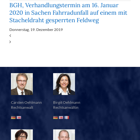
BGH, Verhandlungstermin am 16. Januar
2020 in Sachen Fahrradunfall auf einem mit
Stacheldraht gesperrten Feldweg
Donnerstag, 19. Dezember 2019
Carsten Oehlmann
Birgit Oehlmann
Rechtsanwalt
Rechtsanwältin