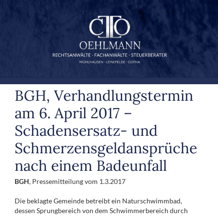
Zum
Inhalt
springen
BGH, Verhandlungstermin
am 6. April 2017 –
Schadensersatz- und
Schmerzensgeldansprüche
nach einem Badeunfall
BGH
, Pressemitteilung vom 1.3.2017
Die beklagte Gemeinde betreibt ein Naturschwimmbad,
dessen Sprungbereich von dem Schwimmerbereich durch