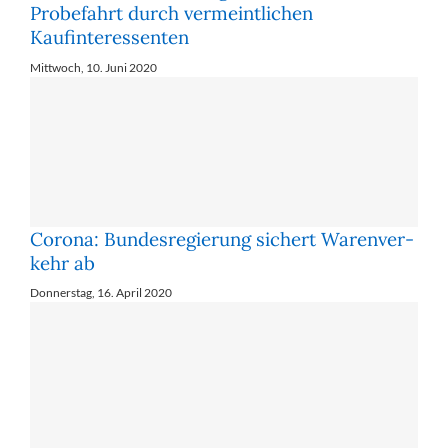
Probefahrt durch vermeintlichen
Kaufinteressenten
Mittwoch, 10. Juni 2020
Corona: Bun­des­re­gie­rung si­chert Wa­ren­ver­
kehr ab
Donnerstag, 16. April 2020