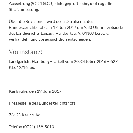
Aussetzung (§ 221 StGB) nicht geprüft habe, und rügt die
Strafzumessung.
Über die Revisionen wird der 5. Strafsenat des
Bundesgerichtshofs am 12. Juli 2017 um 9.30 Uhr im Gebäude
des Landgerichts Leipzig, Hartkortstr. 9, 04107 Leipzig,
verhandeln und voraussichtlich entscheiden.
Vorinstanz:
Landgericht Hamburg – Urteil vom 20. Oktober 2016 – 627
KLs 12/16 jug.
Karlsruhe, den 19. Juni 2017
Pressestelle des Bundesgerichtshofs
76125 Karlsruhe
Telefon (0721) 159-5013