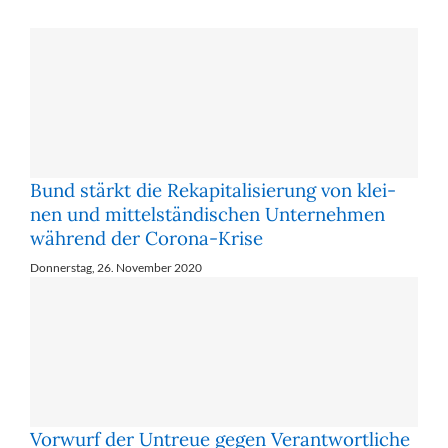
Bund stärkt die Re­ka­pi­ta­li­sie­rung von klei­
nen und mit­tel­stän­di­schen Un­ter­neh­men
wäh­rend der Co­ro­na-Kri­se
Donnerstag, 26. November 2020
Vorwurf der Untreue gegen Verantwortliche