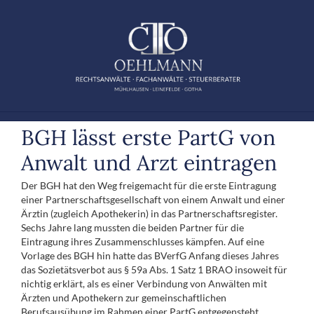
Zum
Inhalt
springen
BGH lässt erste PartG von
Anwalt und Arzt eintragen
Der BGH hat den Weg freigemacht für die erste Eintragung
einer Partnerschaftsgesellschaft von einem Anwalt und einer
Ärztin (zugleich Apothekerin) in das Partnerschaftsregister.
Sechs Jahre lang mussten die beiden Partner für die
Eintragung ihres Zusammenschlusses kämpfen. Auf eine
Vorlage des BGH hin hatte das BVerfG Anfang dieses Jahres
das Sozietätsverbot aus § 59a Abs. 1 Satz 1 BRAO insoweit für
nichtig erklärt
,
als es einer Verbindung von Anwälten mit
Ärzten und Apothekern zur gemeinschaftlichen
Berufsausübung im Rahmen einer PartG entgegensteht