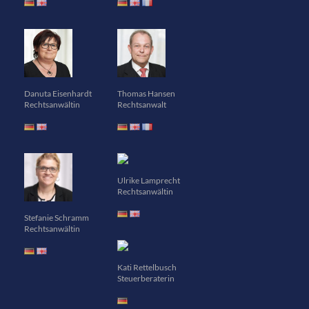
Danuta Eisenhardt
Thomas Hansen
Rechtsanwältin
Rechtsanwalt
Ulrike Lamprecht
Rechtsanwältin
Stefanie Schramm
Rechtsanwältin
Kati Rettelbusch
Steuerberaterin