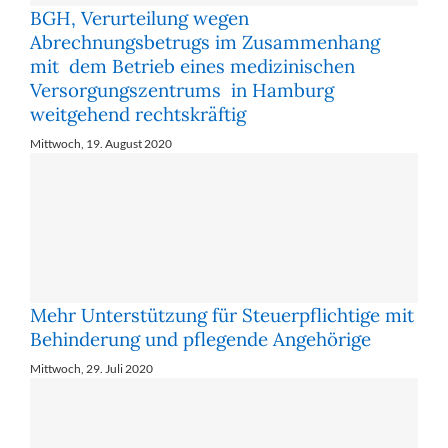
BGH, Verurteilung wegen
Abrechnungsbetrugs im Zusammenhang
mit dem Betrieb eines medizinischen
Versorgungszentrums in Hamburg
weitgehend rechtskräftig
Mittwoch, 19. August 2020
Mehr Un­ter­stüt­zung für Steu­er­pflich­ti­ge mit
Be­hin­de­rung und pfle­gen­de An­ge­hö­ri­ge
Mittwoch, 29. Juli 2020