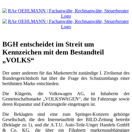
Zum
Inhalt
springen
BGH entscheidet im Streit um
Kennzeichen mit dem Bestandteil
„VOLKS“
Der unter anderem für das Markenrecht zuständige I. Zivilsenat des
Bundesgerichtshofs hat über die Frage des Schutzumfangs einer
berühmten Marke entschieden.
Die Klägerin, die Volkswagen AG, ist Inhaberin der
Gemeinschaftsmarke „VOLKSWAGEN“, die für Fahrzeuge sowie
deren Reparatur und Fahrzeugteile eingetragen ist.
Die Beklagten sind eine zum Springer-Konzern gehörige
Gesellschaft, die den Internetauftritt der BILD-Zeitung betreibt
(Beklagte zu 1), und die A.T.U. Auto-Teile-Unger Handels GmbH
& Co. KG, die über ein Filialnetz markenunabhängiger