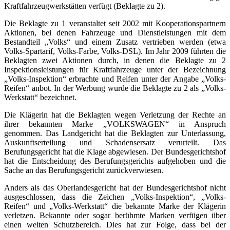
Kraftfahrzeugwerkstätten verfügt (Beklagte zu 2).
Die Beklagte zu 1 veranstaltet seit 2002 mit Kooperationspartnern
Aktionen, bei denen Fahrzeuge und Dienstleistungen mit dem
Bestandteil „Volks“ und einem Zusatz vertrieben werden (etwa
Volks-Spartarif, Volks-Farbe, Volks-DSL). Im Jahr 2009 führten die
Beklagten zwei Aktionen durch, in denen die Beklagte zu 2
Inspektionsleistungen für Kraftfahrzeuge unter der Bezeichnung
„Volks-Inspektion“ erbrachte und Reifen unter der Angabe „Volks-
Reifen“ anbot. In der Werbung wurde die Beklagte zu 2 als „Volks-
Werkstatt“ bezeichnet.
Die Klägerin hat die Beklagten wegen Verletzung der Rechte an
ihrer bekannten Marke „VOLKSWAGEN“ in Anspruch
genommen. Das Landgericht hat die Beklagten zur Unterlassung,
Auskunftserteilung und Schadensersatz verurteilt. Das
Berufungsgericht hat die Klage abgewiesen. Der Bundesgerichtshof
hat die Entscheidung des Berufungsgerichts aufgehoben und die
Sache an das Berufungsgericht zurückverwiesen.
Anders als das Oberlandesgericht hat der Bundesgerichtshof nicht
ausgeschlossen, dass die Zeichen „Volks-Inspektion“, „Volks-
Reifen“ und „Volks-Werkstatt“ die bekannte Marke der Klägerin
verletzen. Bekannte oder sogar berühmte Marken verfügen über
einen weiten Schutzbereich. Dies hat zur Folge, dass bei der