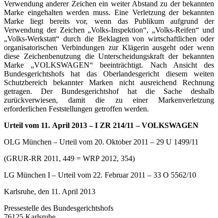
Verwendung anderer Zeichen ein weiter Abstand zu der bekannten
Marke eingehalten werden muss. Eine Verletzung der bekannten
Marke liegt bereits vor, wenn das Publikum aufgrund der
Verwendung der Zeichen „Volks-Inspektion“, „Volks-Reifen“ und
„Volks-Werkstatt“ durch die Beklagten von wirtschaftlichen oder
organisatorischen Verbindungen zur Klägerin ausgeht oder wenn
diese Zeichenbenutzung die Unterscheidungskraft der bekannten
Marke „VOLKSWAGEN“ beeinträchtigt. Nach Ansicht des
Bundesgerichtshofs hat das Oberlandesgericht diesem weiten
Schutzbereich bekannter Marken nicht ausreichend Rechnung
getragen. Der Bundesgerichtshof hat die Sache deshalb
zurückverwiesen, damit die zu einer Markenverletzung
erforderlichen Feststellungen getroffen werden.
Urteil vom 11. April 2013 – I ZR 214/11 – VOLKSWAGEN
OLG München – Urteil vom 20. Oktober 2011 – 29 U 1499/11
(GRUR-RR 2011, 449 = WRP 2012, 354)
LG München I – Urteil vom 22. Februar 2011 – 33 O 5562/10
Karlsruhe, den 11. April 2013
Pressestelle des Bundesgerichtshofs
76125 Karlsruhe